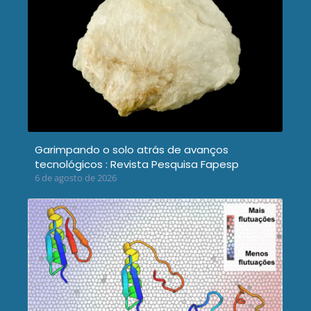
Garimpando o solo atrás de avanços
tecnológicos : Revista Pesquisa Fapesp
6 de agosto de 2026