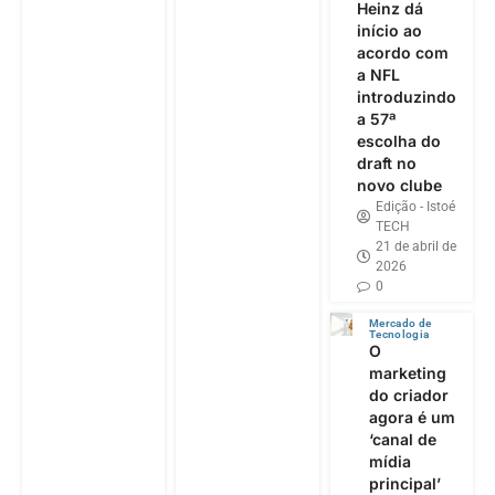
Heinz dá
início ao
acordo com
a NFL
introduzindo
a 57ª
escolha do
draft no
novo clube
Edição - Istoé
TECH
21 de abril de
2026
0
Mercado de
Tecnologia
O
marketing
do criador
agora é um
‘canal de
mídia
principal’