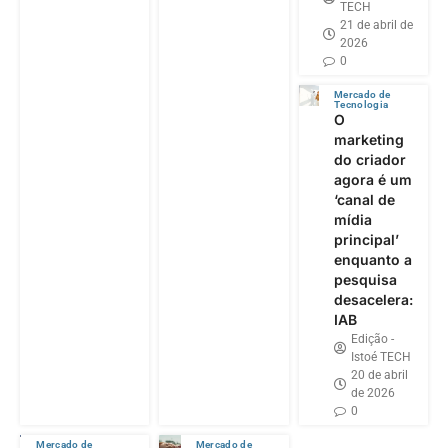
TECH
21 de abril de
2026
0
Mercado de
Tecnologia
O
marketing
do criador
agora é um
‘canal de
mídia
principal’
enquanto a
pesquisa
desacelera:
IAB
Edição -
Istoé TECH
20 de abril
de 2026
0
Mercado de
Mercado de