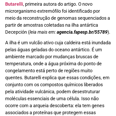
Butarelli
, primeira autora do artigo. O novo
microrganismo extremófilo foi identificado por
meio da reconstrução de genomas sequenciados a
partir de amostras coletadas na ilha antártica
Decepción (
leia mais em:
agencia.fapesp.br/55789
).
A ilha é um vulcão ativo cuja caldeira está inundada
pelas águas geladas do oceano antártico. É um
ambiente marcado por mudanças bruscas de
temperatura, onde a água próxima do ponto de
congelamento está perto de regiões muito
quentes. Butarelli explica que essas condições, em
conjunto com os compostos químicos liberados
pela atividade vulcânica, podem desestruturar
moléculas essenciais de uma célula. Isso não
ocorre com a arqueia descoberta: ela tem genes
associados a proteínas que protegem essas