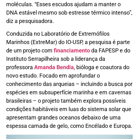
moléculas. “Esses escudos ajudam a manter o
DNA estável mesmo sob estresse térmico intenso”,
diz a pesquisadora.
Conduzida no Laboratório de Extremófilos
Marinhos (ExtreMar) do IO-USP, a pesquisa é parte
de um projeto com
financiamento
da FAPESP e do
Instituto Serrapilheira sob a liderança da
professora
Amanda Bendia
, bióloga e coautora do
novo estudo. Focado em aprofundar o
conhecimento das arqueias – incluindo a busca por
espécies em subsuperfície marinha e em cavernas
brasileiras – o projeto também explora possíveis
condições habitáveis em luas do sistema solar que
apresentam grandes oceanos debaixo de uma
espessa camada de gelo, como Encélado e Europa.