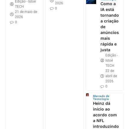
Edição - Istoé
2026
Como a
TECH
0
IA está
21 de maio de
tornando
2026
a criação
0
de
anúncios
mais
rápida e
justa
Edição -
Istoé
TECH
22 de
abril de
2026
0
Mercado de
Tecnologia
Heinz dá
início ao
acordo com
a NFL
introduzindo