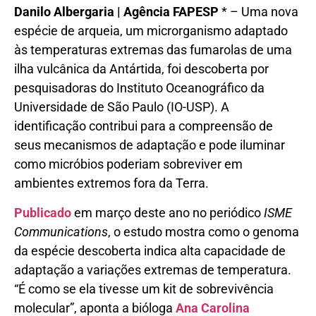
Danilo Albergaria | Agência FAPESP
* – Uma nova
espécie de arqueia, um microrganismo adaptado
às temperaturas extremas das fumarolas de uma
ilha vulcânica da Antártida, foi descoberta por
pesquisadoras do Instituto Oceanográfico da
Universidade de São Paulo (IO-USP). A
identificação contribui para a compreensão de
seus mecanismos de adaptação e pode iluminar
como micróbios poderiam sobreviver em
ambientes extremos fora da Terra.
Publicado
em março deste ano no periódico
ISME
Communications
, o estudo mostra como o genoma
da espécie descoberta indica alta capacidade de
adaptação a variações extremas de temperatura.
“É como se ela tivesse um kit de sobrevivência
molecular”, aponta a bióloga
Ana Carolina