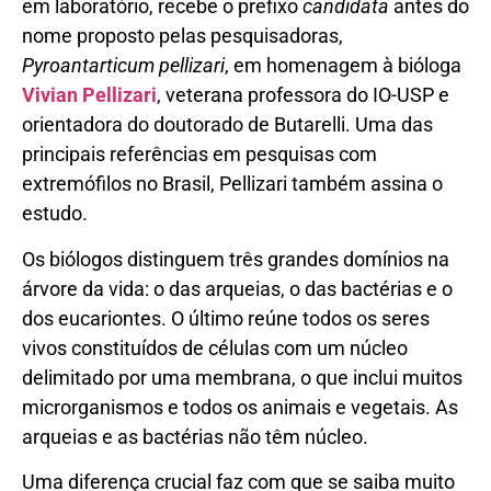
em laboratório, recebe o prefixo
candidata
antes do
nome proposto pelas pesquisadoras,
Pyroantarticum pellizari
, em homenagem à bióloga
Vivian Pellizari
, veterana professora do IO-USP e
orientadora do doutorado de Butarelli. Uma das
principais referências em pesquisas com
extremófilos no Brasil, Pellizari também assina o
estudo.
Os biólogos distinguem três grandes domínios na
árvore da vida: o das arqueias, o das bactérias e o
dos eucariontes. O último reúne todos os seres
vivos constituídos de células com um núcleo
delimitado por uma membrana, o que inclui muitos
microrganismos e todos os animais e vegetais. As
arqueias e as bactérias não têm núcleo.
Uma diferença crucial faz com que se saiba muito