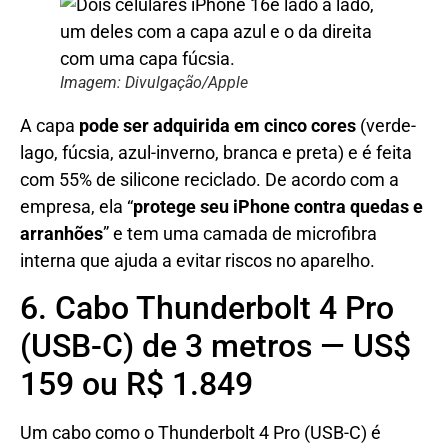
Imagem: Divulgação/Apple
A capa
pode ser adquirida em cinco cores
(verde-
lago, fúcsia, azul-inverno, branca e preta) e é feita
com 55% de silicone reciclado. De acordo com a
empresa, ela “
protege seu iPhone contra quedas e
arranhões
” e tem uma camada de microfibra
interna que ajuda a evitar riscos no aparelho.
6. Cabo Thunderbolt 4 Pro
(USB-C) de 3 metros — US$
159 ou R$ 1.849
Um cabo como o Thunderbolt 4 Pro (USB-C) é