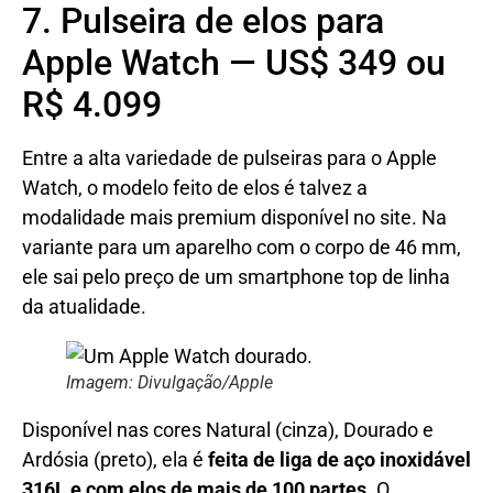
7. Pulseira de elos para
Apple Watch — US$ 349 ou
R$ 4.099
Entre a alta variedade de pulseiras para o Apple
Watch, o modelo feito de elos é talvez a
modalidade mais premium disponível no site. Na
variante para um aparelho com o corpo de 46 mm,
ele sai pelo preço de um smartphone top de linha
da atualidade.
Imagem: Divulgação/Apple
Disponível nas cores Natural (cinza), Dourado e
Ardósia (preto), ela é
feita de liga de aço inoxidável
316L e com elos de mais de 100 partes
. O