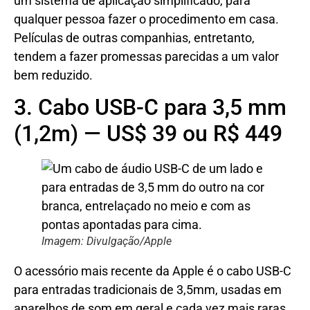
um sistema de aplicação simplificado, para
qualquer pessoa fazer o procedimento em casa.
Películas de outras companhias, entretanto,
tendem a fazer promessas parecidas a um valor
bem reduzido.
3. Cabo USB-C para 3,5 mm
(1,2m) — US$ 39 ou R$ 449
Imagem: Divulgação/Apple
O acessório mais recente da Apple é o cabo USB-C
para entradas tradicionais de 3,5mm, usadas em
aparelhos de som em geral e cada vez mais raras