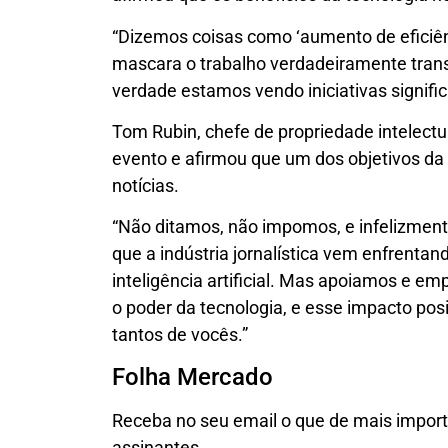
“Dizemos coisas como ‘aumento de eficiên
mascara o trabalho verdadeiramente tran
verdade estamos vendo iniciativas signific
Tom Rubin, chefe de propriedade intelect
evento e afirmou que um dos objetivos da 
notícias.
“Não ditamos, não impomos, e infelizmen
que a indústria jornalística vem enfrentan
inteligência artificial. Mas apoiamos e em
o poder da tecnologia, e esse impacto posi
tantos de vocês.”
Folha Mercado
Receba no seu email o que de mais impor
assinantes.