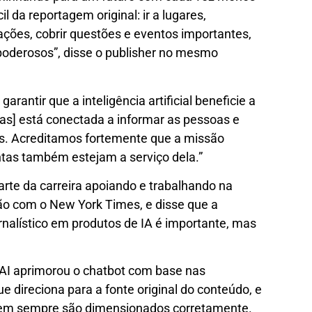
cil da reportagem original: ir a lugares,
ações, cobrir questões e eventos importantes,
s poderosos”, disse o publisher no mesmo
rantir que a inteligência artificial beneficie a
as] está conectada a informar as pessoas e
s. Acreditamos fortemente que a missão
tas também estejam a serviço dela.”
rte da carreira apoiando e trabalhando na
ção com o New York Times, e disse que a
rnalístico em produtos de IA é importante, mas
AI aprimorou o chatbot com base nas
e direciona para a fonte original do conteúdo, e
 nem sempre são dimensionados corretamente.