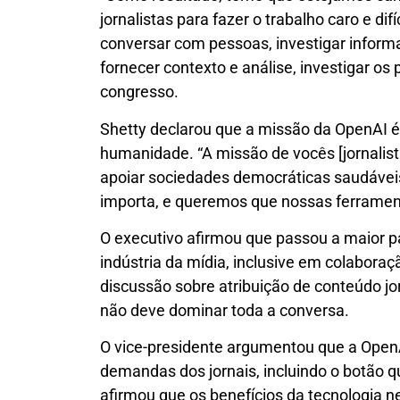
jornalistas para fazer o trabalho caro e difí
conversar com pessoas, investigar inform
fornecer contexto e análise, investigar o
congresso.
Shetty declarou que a missão da OpenAI é ga
humanidade. “A missão de vocês [jornalist
apoiar sociedades democráticas saudávei
importa, e queremos que nossas ferramen
O executivo afirmou que passou a maior pa
indústria da mídia, inclusive em colabora
discussão sobre atribuição de conteúdo jo
não deve dominar toda a conversa.
O vice-presidente argumentou que a Open
demandas dos jornais, incluindo o botão qu
afirmou que os benefícios da tecnologia