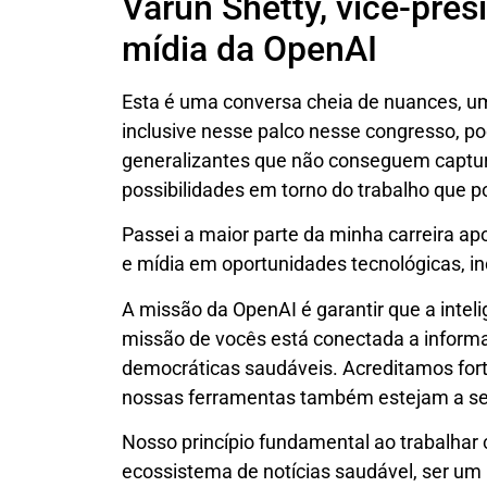
Varun Shetty, vice-pres
mídia da OpenAI
Esta é uma conversa cheia de nuances, um
inclusive nesse palco nesse congresso, p
generalizantes que não conseguem captura
possibilidades em torno do trabalho que p
Passei a maior parte da minha carreira ap
e mídia em oportunidades tecnológicas, i
A missão da OpenAI é garantir que a inteli
missão de vocês está conectada a informa
democráticas saudáveis. Acreditamos for
nossas ferramentas também estejam a ser
Nosso princípio fundamental ao trabalhar 
ecossistema de notícias saudável, ser um 