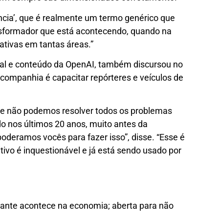
cia’, que é realmente um termo genérico que
sformador que está acontecendo, quando na
ativas em tantas áreas.”
ual e conteúdo da OpenAI, também discursou no
companhia é capacitar repórteres e veículos de
te não podemos resolver todos os problemas
do nos últimos 20 anos, muito antes da
poderamos vocês para fazer isso”, disse. “Esse é
tivo é inquestionável e já está sendo usado por
tante acontece na economia; aberta para não