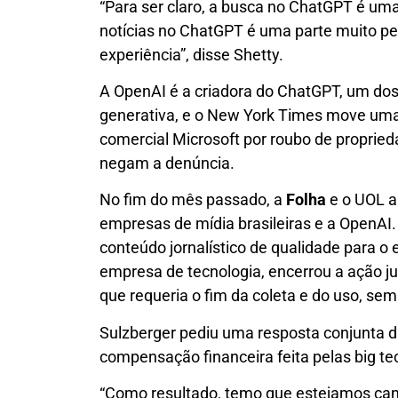
“Para ser claro, a busca no ChatGPT é um
notícias no ChatGPT é uma parte muito 
experiência”, disse Shetty.
A OpenAI é a criadora do ChatGPT, um dos pr
generativa, e o New York Times move uma
comercial Microsoft por roubo de propried
negam a denúncia.
No fim do mês passado, a
Folha
e o UOL a
empresas de mídia brasileiras e a OpenAI. 
conteúdo jornalístico de qualidade para o e
empresa de tecnologia, encerrou a ação ju
que requeria o fim da coleta e do uso, se
Sulzberger pediu uma resposta conjunta 
compensação financeira feita pelas big te
“Como resultado, temo que estejamos ca