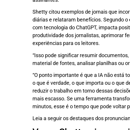
Shetty citou exemplos de jornais que incorp
diárias e relataram benefícios. Segundo o 
com tecnologia do ChatGPT, impacta posi
produtividade dos jornalistas, aprimorar f
experiências para os leitores.
“Isso pode significar resumir documentos, 
material de fontes, analisar planilhas ou o
“O ponto importante é que a IA não está t
o que é verdade, o que importa ou o que de
reduzir o trabalho em torno dessas decisõ
mais escasso. Se uma ferramenta transfo
minutos, esse é o tempo que pode voltar pa
Leia a seguir os destaques dos pronuncia