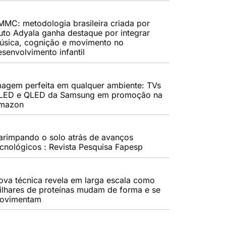
MMC: metodologia brasileira criada por
uto Adyala ganha destaque por integrar
úsica, cognição e movimento no
esenvolvimento infantil
magem perfeita em qualquer ambiente: TVs
LED e QLED da Samsung em promoção na
mazon
arimpando o solo atrás de avanços
ecnológicos : Revista Pesquisa Fapesp
ova técnica revela em larga escala como
ilhares de proteínas mudam de forma e se
ovimentam