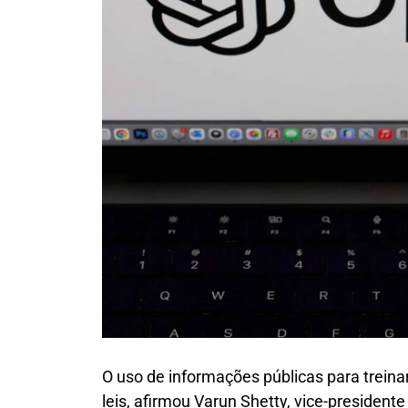
O uso de informações públicas para treinar 
leis, afirmou Varun Shetty, vice-president