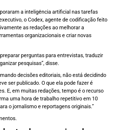
oraram a inteligência artificial nas tarefas
executivo, o Codex, agente de codificação feito
tivamente as redações ao melhorar a
erramentas organizacionais e criar novas
preparar perguntas para entrevistas, traduzir
rganizar pesquisas”, disse.
omando decisões editoriais, não está decidindo
ve ser publicado. O que ela pode fazer é
es. E, em muitas redações, tempo é o recurso
rma uma hora de trabalho repetitivo em 10
ra o jornalismo e reportagens originais.”
mentos.