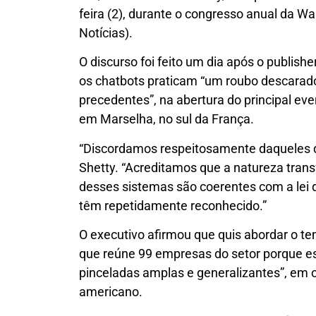
feira (2), durante o congresso anual da Wa
Notícias).
O discurso foi feito um dia após o publish
os chatbots praticam “um roubo descarado
precedentes”, na abertura do principal eve
em Marselha, no sul da França.
“Discordamos respeitosamente daqueles q
Shetty. “Acreditamos que a natureza trans
desses sistemas são coerentes com a lei d
têm repetidamente reconhecido.”
O executivo afirmou que quis abordar o te
que reúne 99 empresas do setor porque e
pinceladas amplas e generalizantes”, em ou
americano.