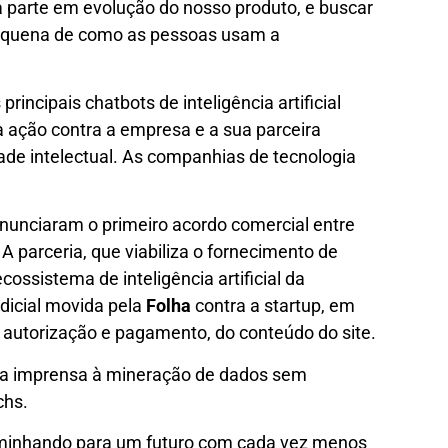
a parte em evolução do nosso produto, e buscar
pequena de como as pessoas usam a
incipais chatbots de inteligência artificial
 ação contra a empresa e a sua parceira
ade intelectual. As companhias de tecnologia
nunciaram o primeiro acordo comercial entre
A parceria, que viabiliza o fornecimento de
cossistema de inteligência artificial da
dicial movida pela
Folha
contra a startup, em
m autorização e pagamento, do conteúdo do site.
da imprensa à mineração de dados sem
chs.
minhando para um futuro com cada vez menos