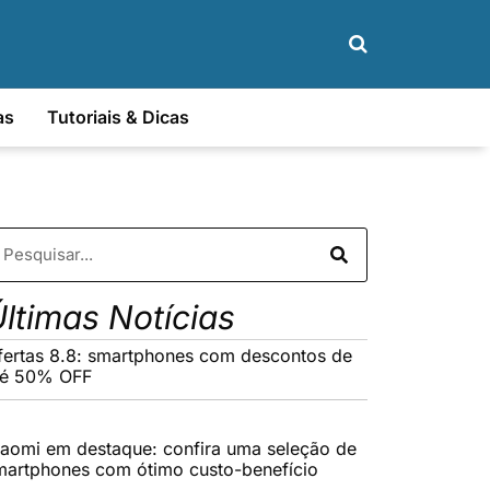
as
Tutoriais & Dicas
ltimas Notícias
fertas 8.8: smartphones com descontos de
té 50% OFF
iaomi em destaque: confira uma seleção de
martphones com ótimo custo-benefício