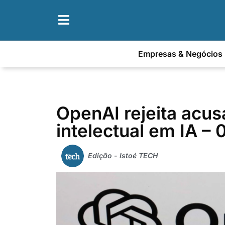
Empresas & Negócios
OpenAI rejeita acu
intelectual em IA –
Edição - Istoé TECH