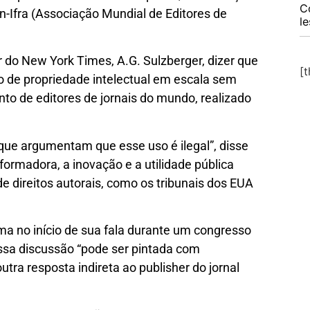
C
n-Ifra (Associação Mundial de Editores de
l
er do New York Times, A.G. Sulzberger, dizer que
[
 de propriedade intelectual em escala sem
nto de editores de jornais do mundo, realizado
ue argumentam que esse uso é ilegal”, disse
formadora, a inovação e a utilidade pública
e direitos autorais, como os tribunais dos EUA
ma no início de sua fala durante um congresso
ssa discussão “pode ser pintada com
tra resposta indireta ao publisher do jornal