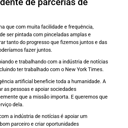
idente de parcerias de
a que com muita facilidade e frequência,
ode ser pintada com pinceladas amplas e
r tanto do progresso que fizemos juntos e das
oderíamos fazer juntos.
oiando e trabalhando com a indústria de notícias
ncluindo ter trabalhado com o New York Times.
gência artificial beneficie toda a humanidade. A
r as pessoas e apoiar sociedades
temente que a missão importa. E queremos que
viço dela.
com a indústria de notícias é apoiar um
bom parceiro e criar oportunidades