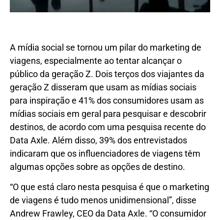
A mídia social se tornou um pilar do marketing de
viagens, especialmente ao tentar alcançar o
público da geração Z. Dois terços dos viajantes da
geração Z disseram que usam as mídias sociais
para inspiração e 41% dos consumidores usam as
mídias sociais em geral para pesquisar e descobrir
destinos, de acordo com uma pesquisa recente do
Data Axle. Além disso, 39% dos entrevistados
indicaram que os influenciadores de viagens têm
algumas opções sobre as opções de destino.
“O que está claro nesta pesquisa é que o marketing
de viagens é tudo menos unidimensional”, disse
Andrew Frawley, CEO da Data Axle. “O consumidor