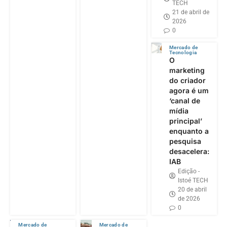
TECH
21 de abril de
2026
0
Mercado de
Tecnologia
O
marketing
do criador
agora é um
‘canal de
mídia
principal’
enquanto a
pesquisa
desacelera:
IAB
Edição -
Istoé TECH
20 de abril
de 2026
0
Mercado de
Mercado de