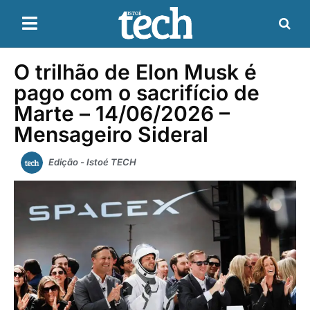
O trilhão de Elon Musk é
pago com o sacrifício de
Marte – 14/06/2026 –
Mensageiro Sideral
Edição - Istoé TECH