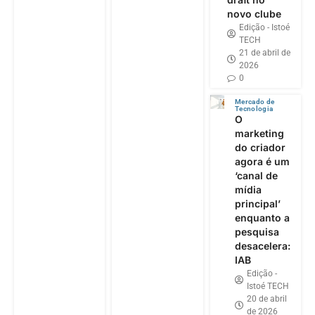
novo clube
Edição - Istoé
TECH
21 de abril de
2026
0
Mercado de
Tecnologia
O
marketing
do criador
agora é um
‘canal de
mídia
principal’
enquanto a
pesquisa
desacelera:
IAB
Edição -
Istoé TECH
20 de abril
de 2026