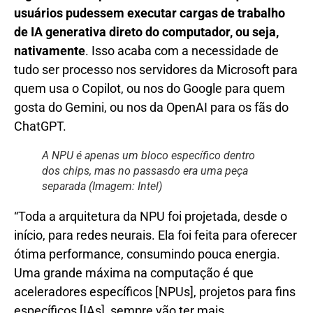
usuários pudessem executar cargas de trabalho
de IA generativa direto do computador, ou seja,
nativamente
. Isso acaba com a necessidade de
tudo ser processo nos servidores da Microsoft para
quem usa o Copilot, ou nos do Google para quem
gosta do Gemini, ou nos da OpenAI para os fãs do
ChatGPT.
A NPU é apenas um bloco específico dentro
dos chips, mas no passasdo era uma peça
separada (Imagem: Intel)
“Toda a arquitetura da NPU foi projetada, desde o
início, para redes neurais. Ela foi feita para oferecer
ótima performance, consumindo pouca energia.
Uma grande máxima na computação é que
aceleradores específicos [NPUs], projetos para fins
específicos [IAs], sempre vão ter mais