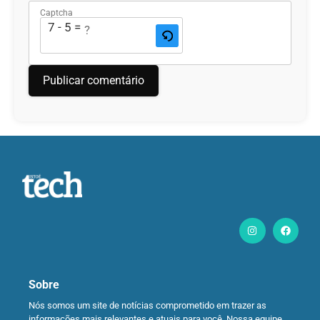
Captcha
7 - 5 = ?
Sobre
Nós somos um site de notícias comprometido em trazer as
informações mais relevantes e atuais para você. Nossa equipe