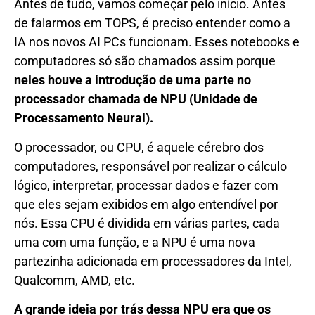
Antes de tudo, vamos começar pelo início. Antes
de falarmos em TOPS, é preciso entender como a
IA nos novos AI PCs funcionam. Esses notebooks e
computadores só são chamados assim porque
neles houve a introdução de uma parte no
processador chamada de NPU (Unidade de
Processamento Neural).
O processador, ou CPU, é aquele cérebro dos
computadores, responsável por realizar o cálculo
lógico, interpretar, processar dados e fazer com
que eles sejam exibidos em algo entendível por
nós. Essa CPU é dividida em várias partes, cada
uma com uma função, e a NPU é uma nova
partezinha adicionada em processadores da Intel,
Qualcomm, AMD, etc.
A grande ideia por trás dessa NPU era que os