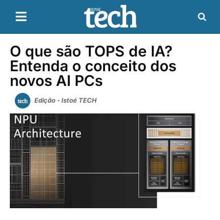
O que são TOPS de IA?
Entenda o conceito dos
novos AI PCs
Edição - Istoé TECH