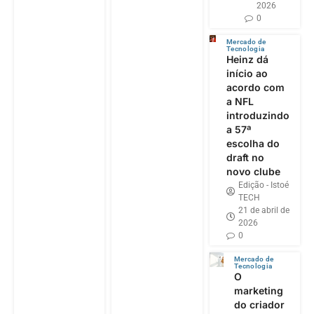
2026
0
Mercado de
Tecnologia
Heinz dá
início ao
acordo com
a NFL
introduzindo
a 57ª
escolha do
draft no
novo clube
Edição - Istoé
TECH
21 de abril de
2026
0
Mercado de
Tecnologia
O
marketing
do criador