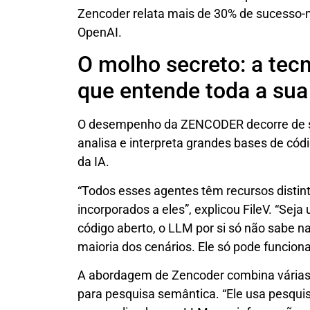
Zencoder relata mais de 30% de sucesso-
OpenAI.
O molho secreto: a tec
que entende toda a sua
O desempenho da ZENCODER decorre de sua
analisa e interpreta grandes bases de códi
da IA.
“Todos esses agentes têm recursos disti
incorporados a eles”, explicou FileV. “Se
código aberto, o LLM por si só não sabe n
maioria dos cenários. Ele só pode funciona
A abordagem de Zencoder combina várias 
para pesquisa semântica. “Ele usa pesquis