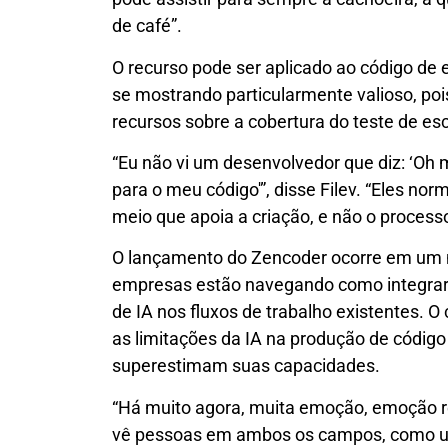
de café”.
O recurso pode ser aplicado ao código de 
se mostrando particularmente valioso, po
recursos sobre a cobertura do teste de esc
“Eu não vi um desenvolvedor que diz: ‘Oh
para o meu código'”, disse Filev. “Eles nor
meio que apoia a criação, e não o processo
O lançamento do Zencoder ocorre em um 
empresas estão navegando como integrar 
de IA nos fluxos de trabalho existentes. O
as limitações da IA ​​na produção de códig
superestimam suas capacidades.
“Há muito agora, muita emoção, emoção rep
vê pessoas em ambos os campos, como um 