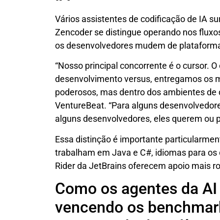
Vários assistentes de codificação de IA 
Zencoder se distingue operando nos fluxos
os desenvolvedores mudem de plataform
“Nosso principal concorrente é o cursor. O
desenvolvimento versus, entregamos os 
poderosos, mas dentro dos ambientes de d
VentureBeat. “Para alguns desenvolvedore
alguns desenvolvedores, eles querem ou p
Essa distinção é importante particularm
trabalham em Java e C#, idiomas para os q
Rider da JetBrains oferecem apoio mais r
Como os agentes da AI
vencendo os benchmark