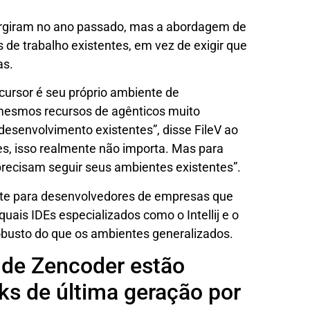
surgiram no ano passado, mas a abordagem de
 de trabalho existentes, em vez de exigir que
as.
 cursor é seu próprio ambiente de
mesmos recursos de agênticos muito
esenvolvimento existentes”, disse FileV ao
s, isso realmente não importa. Mas para
recisam seguir seus ambientes existentes”.
ente para desenvolvedores de empresas que
uais IDEs especializados como o Intellij e o
obusto do que os ambientes generalizados.
 de Zencoder estão
s de última geração por