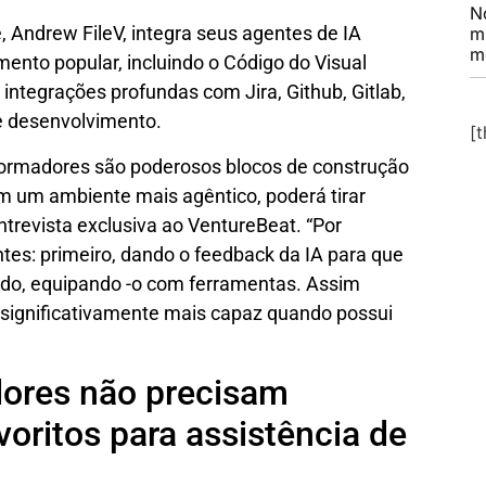
N
 Andrew FileV, integra seus agentes de IA
m
m
nto popular, incluindo o Código do Visual
integrações profundas com Jira, Github, Gitlab,
e desenvolvimento.
[
ormadores são poderosos blocos de construção
m um ambiente mais agêntico, poderá tirar
ntrevista exclusiva ao VentureBeat. “Por
tes: primeiro, dando o feedback da IA ​​para que
ndo, equipando -o com ferramentas. Assim
a significativamente mais capaz quando possui
dores não precisam
oritos para assistência de