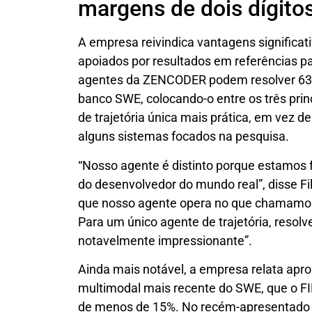
margens de dois dígito
A empresa reivindica vantagens significa
apoiados por resultados em referências pa
agentes da ZENCODER podem resolver 63%
banco SWE, colocando-o entre os três pri
de trajetória única mais prática, em vez d
alguns sistemas focados na pesquisa.
“Nosso agente é distinto porque estamos 
do desenvolvedor do mundo real”, disse Fi
que nosso agente opera no que chamamos d
Para um único agente de trajetória, reso
notavelmente impressionante”.
Ainda mais notável, a empresa relata a
multimodal mais recente do SWE, que o FI
de menos de 15%. No recém-apresentado