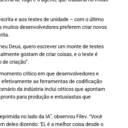
escrita e aos testes de unidade – com o último
is muitos desenvolvedores preferem criar novos
rita.
 meu Deus, quero escrever um monte de testes
malmente gostam de criar coisas, e o teste é
 de criação”.
momento crítico em que desenvolvedores e
efetivamente as ferramentas de codificação
 cenário da indústria inclui céticos que apontam
o pronto para produção e entusiastas que
rimida no lado da IA”, observou Filev. “Você
deles dizendo: ‘Ei, é a melhor coisa desde o