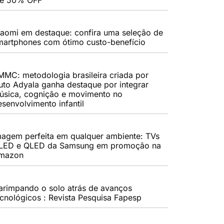
iaomi em destaque: confira uma seleção de
martphones com ótimo custo-benefício
MMC: metodologia brasileira criada por
uto Adyala ganha destaque por integrar
úsica, cognição e movimento no
esenvolvimento infantil
magem perfeita em qualquer ambiente: TVs
LED e QLED da Samsung em promoção na
mazon
arimpando o solo atrás de avanços
ecnológicos : Revista Pesquisa Fapesp