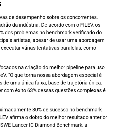
s
tivas de desempenho sobre os concorrentes,
drão da indústria. De acordo com o FILEV, os
 dos problemas no benchmark verificado do
ncipais artistas, apesar de usar uma abordagem
e executar várias tentativas paralelas, como
focados na criação do melhor pipeline para uso
leV. “O que torna nossa abordagem especial é
e uma única faixa, base de trajetória única.
lver com êxito 63% dessas questões complexas é
proximadamente 30% de sucesso no benchmark
LEV afirma o dobro do melhor resultado anterior
 SWE-Lancer IC Diamond Benchmark, a