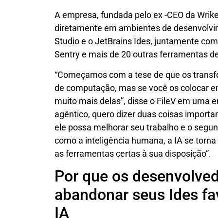
A empresa, fundada pelo ex -CEO da Wrike,
diretamente em ambientes de desenvolvime
Studio e o JetBrains Ides, juntamente com 
Sentry e mais de 20 outras ferramentas d
“Começamos com a tese de que os transf
de computação, mas se você os colocar e
muito mais delas”, disse o FileV em uma e
agêntico, quero dizer duas coisas importan
ele possa melhorar seu trabalho e o segu
como a inteligência humana, a IA se torn
as ferramentas certas à sua disposição”.
Por que os desenvolve
abandonar seus Ides fav
IA