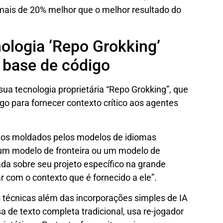
mais de 20% melhor que o melhor resultado do
nologia ‘Repo Grokking’
 base de código
 tecnologia proprietária “Repo Grokking”, que
go para fornecer contexto crítico aos agentes
ntos moldados pelos modelos de idiomas
ja um modelo de fronteira ou um modelo de
ada sobre seu projeto específico na grande
r com o contexto que é fornecido a ele”.
técnicas além das incorporações simples de IA
a de texto completa tradicional, usa re-jogador