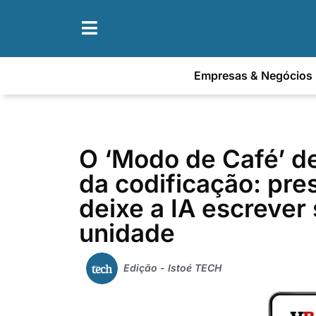
Empresas & Negócios
O ‘Modo de Café’ de
da codificação: pre
deixe a IA escrever
unidade
Edição - Istoé TECH