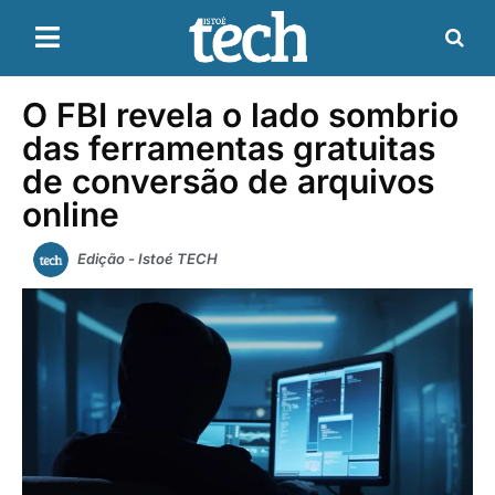
O FBI revela o lado sombrio
das ferramentas gratuitas
de conversão de arquivos
online
Edição - Istoé TECH