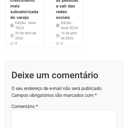
crescimento
as pessoas
mais
a sair das
subvalorizada
redes
do varejo
sociais
Edição - Istoé
Edição -
TECH
Istoé TECH
20 de abril de
16 de abril
2026
de 2026
0
0
Deixe um comentário
O seu endereço de e-mail não será publicado.
Campos obrigatórios são marcados com
*
Comentário
*