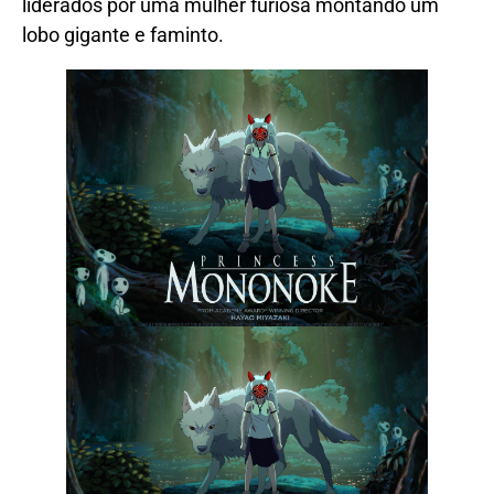
liderados por uma mulher furiosa montando um
lobo gigante e faminto.