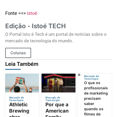
Fonte ==>
Istoé
Edição - Istoé TECH
O Portal Isto é Tech é um portal de notícias sobre o
mercado de tecnologia do mundo.
Colunas
Leia Também
Mercado de
Tecnologia
O que os
profissionais
de marketing
precisam
Mercado de
Mercado de
Tecnologia
Tecnologia
saber
Athletic
Por que a
quando os
Brewing
American
filmes de