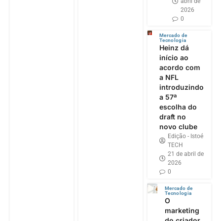
abril de
2026
0
Mercado de
Tecnologia
Heinz dá
início ao
acordo com
a NFL
introduzindo
a 57ª
escolha do
draft no
novo clube
Edição - Istoé
TECH
21 de abril de
2026
0
Mercado de
Tecnologia
O
marketing
do criador