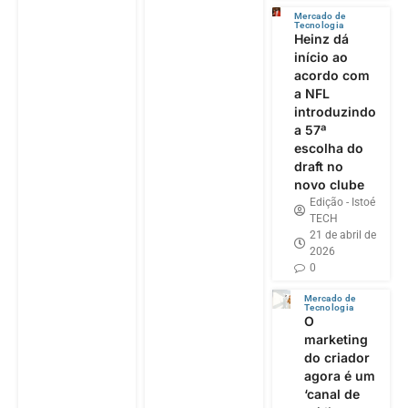
Mercado de
Tecnologia
Heinz dá
início ao
acordo com
a NFL
introduzindo
a 57ª
escolha do
draft no
novo clube
Edição - Istoé
TECH
21 de abril de
2026
0
Mercado de
Tecnologia
O
marketing
do criador
agora é um
‘canal de