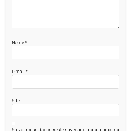
Nome
*
E-mail
*
Site
Salvar meus dados neste navegador para a próxima