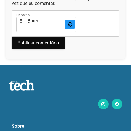
vez que eu comentar.
Captcha
5 + 5 = ?
Sobre