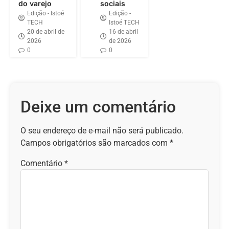
do varejo
sociais
Edição - Istoé
Edição -
TECH
Istoé TECH
20 de abril de
16 de abril
2026
de 2026
0
0
Deixe um comentário
O seu endereço de e-mail não será publicado.
Campos obrigatórios são marcados com
*
Comentário
*