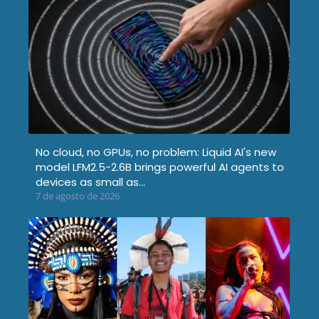
No cloud, no GPUs, no problem: Liquid AI's new
model LFM2.5-2.6B brings powerful AI agents to
devices as small as…
7 de agosto de 2026