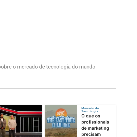
s sobre o mercado de tecnologia do mundo.
Mercado de
Tecnologia
O que os
profissionais
de marketing
precisam