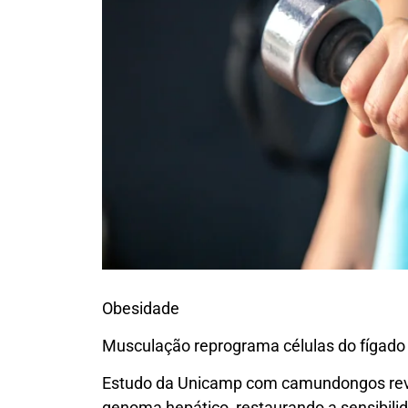
Obesidade
Musculação reprograma células do fígado 
Estudo da Unicamp com camundongos reve
genoma hepático, restaurando a sensibili