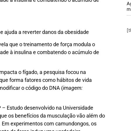
A
m
[
e ajuda a reverter danos da obesidade
la que o treinamento de força modula o
dade à insulina e combatendo o acúmulo de
mpacta o fígado, a pesquisa focou na
e que forma fatores como hábitos de vida
odificar o código do DNA (
imagem:
P
– Estudo desenvolvido na Universidade
ue os benefícios da musculação vão além do
a. Em experimentos com camundongos, os