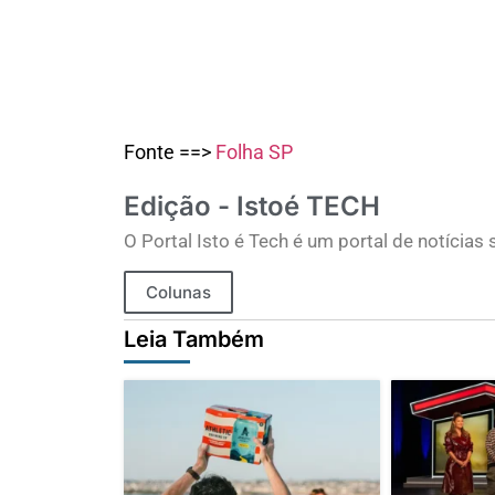
Fonte ==>
Folha SP
Edição - Istoé TECH
O Portal Isto é Tech é um portal de notícia
Colunas
Leia Também