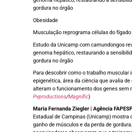
gordura no órgão
Obesidade
Musculação reprograma células do fígado 
Estudo da Unicamp com camundongos reve
genoma hepático, restaurando a sensibili
gordura no órgão
Para descobrir como o trabalho muscular i
epigenética, área da ciência que avalia d
alteram o funcionamento dos genes sem m
Pvproductions
/
Magnific
)
Maria Fernanda Ziegler | Agência FAPES
Estadual de Campinas (Unicamp) mostra q
ganho de músculos e da perda de gordur