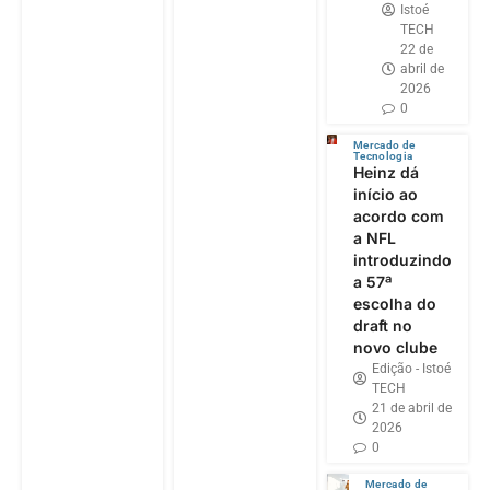
Istoé
TECH
22 de
abril de
2026
0
Mercado de
Tecnologia
Heinz dá
início ao
acordo com
a NFL
introduzindo
a 57ª
escolha do
draft no
novo clube
Edição - Istoé
TECH
21 de abril de
2026
0
Mercado de