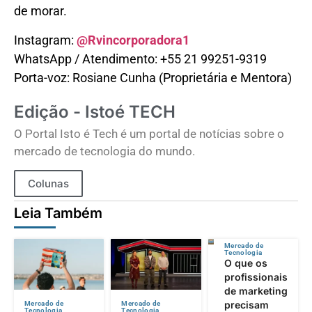
de morar.
Instagram:
@Rvincorporadora1
WhatsApp / Atendimento: +55 21 99251-9319
Porta-voz: Rosiane Cunha (Proprietária e Mentora)
Edição - Istoé TECH
O Portal Isto é Tech é um portal de notícias sobre o
mercado de tecnologia do mundo.
Colunas
Leia Também
Mercado de
Tecnologia
O que os
profissionais
de marketing
precisam
Mercado de
Mercado de
Tecnologia
Tecnologia