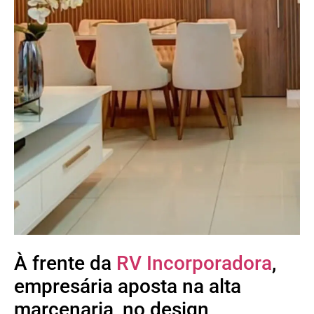
À frente da
RV Incorporadora
,
empresária aposta na alta
marcenaria, no design