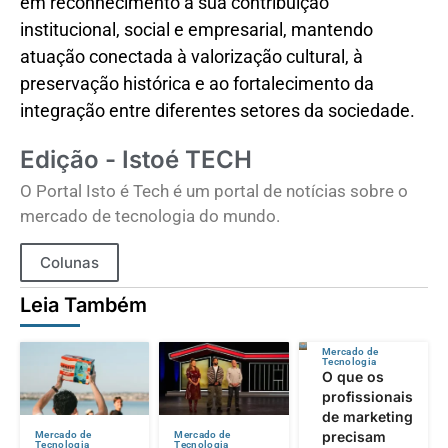
em reconhecimento à sua contribuição
institucional, social e empresarial, mantendo
atuação conectada à valorização cultural, à
preservação histórica e ao fortalecimento da
integração entre diferentes setores da sociedade.
Edição - Istoé TECH
O Portal Isto é Tech é um portal de notícias sobre o
mercado de tecnologia do mundo.
Colunas
Leia Também
Mercado de
Tecnologia
O que os
profissionais
de marketing
precisam
Mercado de
Mercado de
Tecnologia
Tecnologia