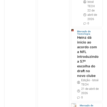
Istoé
TECH
22 de
abril de
2026
0
Mercado de
Tecnologia
Heinz dá
início ao
acordo com
a NFL
introduzindo
a 57ª
escolha do
draft no
novo clube
Edição - Istoé
TECH
21 de abril de
2026
0
Mercado de