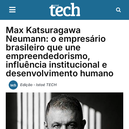
Max Katsuragawa
Neumann: o empresário
brasileiro que une
empreendedorismo,
influência institucional e
desenvolvimento humano
Edição - Istoé TECH