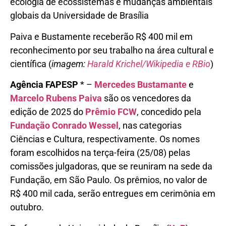
ecologia de ecossistemas e mudanças ambientais
globais da Universidade de Brasília
Paiva e Bustamente receberão R$ 400 mil em
reconhecimento por seu trabalho na área cultural e
científica (
imagem:
Harald Krichel/Wikipedia e RBio
)
Agência FAPESP
* –
Mercedes Bustamante
e
Marcelo Rubens Paiva
são os vencedores da
edição de 2025 do
Prêmio FCW
, concedido pela
Fundação Conrado Wessel
, nas categorias
Ciências e Cultura, respectivamente. Os nomes
foram escolhidos na terça-feira (25/08) pelas
comissões julgadoras, que se reuniram na sede da
Fundação, em São Paulo. Os prêmios, no valor de
R$ 400 mil cada, serão entregues em cerimônia em
outubro.