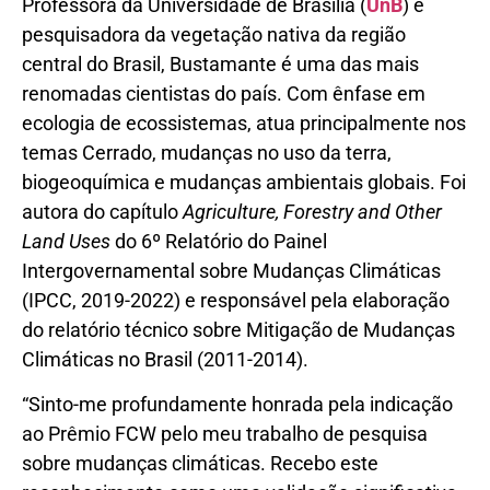
Professora da Universidade de Brasília (
UnB
) e
pesquisadora da vegetação nativa da região
central do Brasil, Bustamante é uma das mais
renomadas cientistas do país. Com ênfase em
ecologia de ecossistemas, atua principalmente nos
temas Cerrado, mudanças no uso da terra,
biogeoquímica e mudanças ambientais globais. Foi
autora do capítulo
Agriculture, Forestry and Other
Land Uses
do 6º Relatório do Painel
Intergovernamental sobre Mudanças Climáticas
(IPCC, 2019-2022) e responsável pela elaboração
do relatório técnico sobre Mitigação de Mudanças
Climáticas no Brasil (2011-2014).
“Sinto-me profundamente honrada pela indicação
ao Prêmio FCW pelo meu trabalho de pesquisa
sobre mudanças climáticas. Recebo este