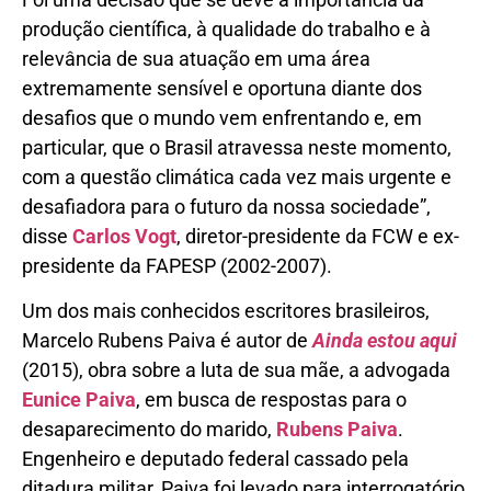
produção científica, à qualidade do trabalho e à
relevância de sua atuação em uma área
extremamente sensível e oportuna diante dos
desafios que o mundo vem enfrentando e, em
particular, que o Brasil atravessa neste momento,
com a questão climática cada vez mais urgente e
desafiadora para o futuro da nossa sociedade”,
disse
Carlos Vogt
, diretor-presidente da FCW e ex-
presidente da FAPESP (2002-2007).
Um dos mais conhecidos escritores brasileiros,
Marcelo Rubens Paiva é autor de
Ainda estou aqui
(2015), obra sobre a luta de sua mãe, a advogada
Eunice Paiva
, em busca de respostas para o
desaparecimento do marido,
Rubens Paiva
.
Engenheiro e deputado federal cassado pela
ditadura militar, Paiva foi levado para interrogatório