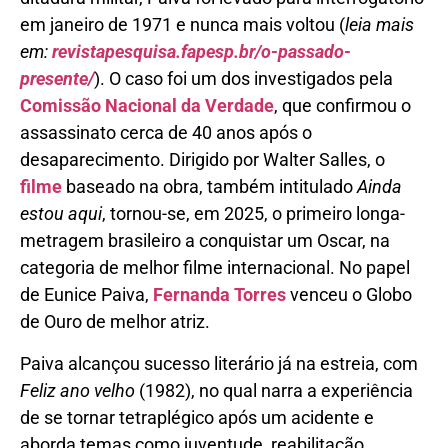
em janeiro de 1971 e nunca mais voltou (
leia mais
em:
revistapesquisa.fapesp.br/o-passado-
presente/
). O caso foi um dos investigados pela
Comissão Nacional da Verdade
, que confirmou o
assassinato cerca de 40 anos após o
desaparecimento. Dirigido por Walter Salles, o
filme
baseado na obra, também intitulado
Ainda
estou aqui
, tornou-se, em 2025, o primeiro longa-
metragem brasileiro a conquistar um Oscar, na
categoria de melhor filme internacional. No papel
de Eunice Paiva,
Fernanda Torres
venceu o Globo
de Ouro de melhor atriz.
Paiva alcançou sucesso literário já na estreia, com
Feliz ano velho
(1982), no qual narra a experiência
de se tornar tetraplégico após um acidente e
aborda temas como juventude, reabilitação,