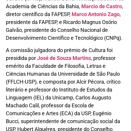
Academia de Ciências da Bahia,
Marcio de Castro
,
diretor científico da FAPESP,
Marco Antonio Zago
,
presidente da FAPESP, e Ricardo Magnus Osório
Galvão, presidente do Conselho Nacional de
Desenvolvimento Científico e Tecnológico (CNPq).
A comissão julgadora do prêmio de Cultura foi
presidida por
José de Souza Martins
, professor
emérito da Faculdade de Filosofia, Letras e
Ciências Humanas da Universidade de São Paulo
(FFLCH-USP), e composta por Alcir Pécora, crítico
literário e professor do Instituto de Estudos da
Linguagem (IEL) da Unicamp, Carlos Augusto
Machado Calil, professor da Escola de
Comunicações e Artes (ECA) da USP, Eugênio
Bucci, superintendente de comunicação social da
USP, Hubert Alquéres, presidente do Conselho