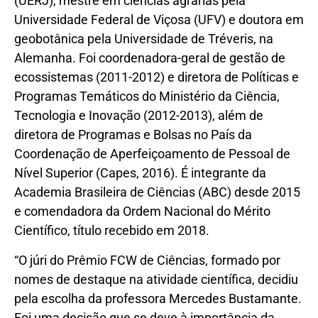
(UERJ), mestre em ciências agrárias pela
Universidade Federal de Viçosa (UFV) e doutora em
geobotânica pela Universidade de Tréveris, na
Alemanha. Foi coordenadora-geral de gestão de
ecossistemas (2011-2012) e diretora de Políticas e
Programas Temáticos do Ministério da Ciência,
Tecnologia e Inovação (2012-2013), além de
diretora de Programas e Bolsas no País da
Coordenação de Aperfeiçoamento de Pessoal de
Nível Superior (Capes, 2016). É integrante da
Academia Brasileira de Ciências (ABC) desde 2015
e comendadora da Ordem Nacional do Mérito
Científico, título recebido em 2018.
“O júri do Prêmio FCW de Ciências, formado por
nomes de destaque na atividade científica, decidiu
pela escolha da professora Mercedes Bustamante.
Foi uma decisão que se deve à importância da