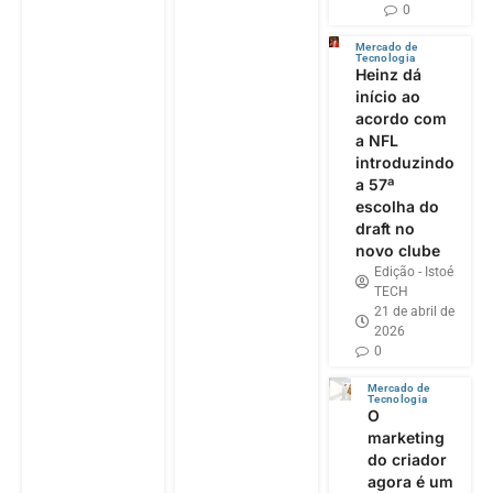
0
Mercado de
Tecnologia
Heinz dá
início ao
acordo com
a NFL
introduzindo
a 57ª
escolha do
draft no
novo clube
Edição - Istoé
TECH
21 de abril de
2026
0
Mercado de
Tecnologia
O
marketing
do criador
agora é um