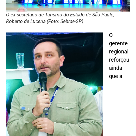
O ex-secretário de Turismo do Estado de São Paulo,
Roberto de Lucena (Foto: Sebrae-SP)
O
gerente
regional
reforçou
ainda
que a