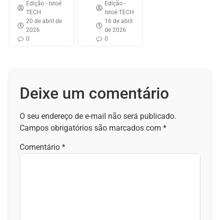
Edição - Istoé
Edição -
TECH
Istoé TECH
20 de abril de
16 de abril
2026
de 2026
0
0
Deixe um comentário
O seu endereço de e-mail não será publicado.
Campos obrigatórios são marcados com
*
Comentário
*