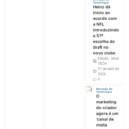
Tecnologia
Heinz dá
início ao
acordo com
a NFL
introduzindo
a 57ª
escolha do
draft no
novo clube
Edição - Istoé
TECH
21 de abril de
2026
0
Mercado de
Tecnologia
O
marketing
do criador
agora é um
‘canal de
mídia