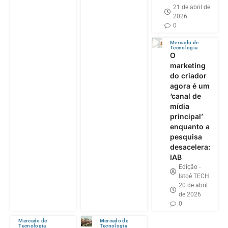
21 de abril de
2026
0
Mercado de
Tecnologia
O
marketing
do criador
agora é um
‘canal de
mídia
principal’
enquanto a
pesquisa
desacelera:
IAB
Edição -
Istoé TECH
20 de abril
de 2026
0
Mercado de
Mercado de
Tecnologia
Tecnologia