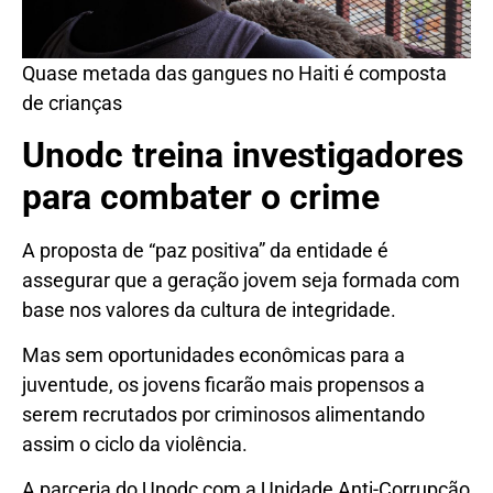
Quase metada das gangues no Haiti é composta
de crianças
Unodc treina investigadores
para combater o crime
A proposta de “paz positiva” da entidade é
assegurar que a geração jovem seja formada com
base nos valores da cultura de integridade.
Mas sem oportunidades econômicas para a
juventude, os jovens ficarão mais propensos a
serem recrutados por criminosos alimentando
assim o ciclo da violência.
A parceria do Unodc com a Unidade Anti-Corrupção