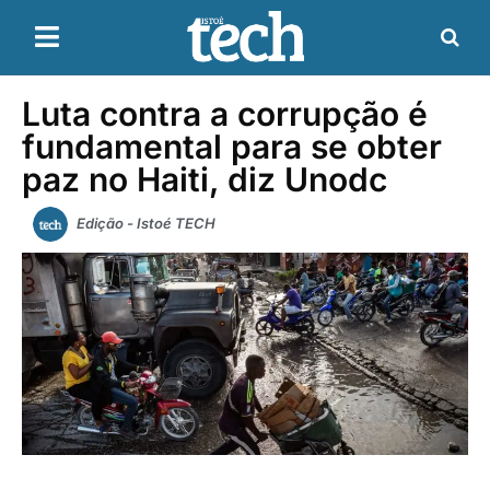
Luta contra a corrupção é
fundamental para se obter
paz no Haiti, diz Unodc
Edição - Istoé TECH