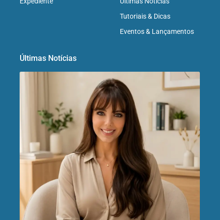
Expediente
Últimas Notícias
Tutoriais & Dicas
Eventos & Lançamentos
Últimas Notícias