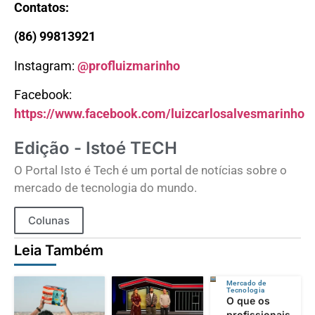
Contatos:
(86) 99813921
Instagram:
@profluizmarinho
Facebook:
https://www.facebook.com/luizcarlosalvesmarinho
Edição - Istoé TECH
O Portal Isto é Tech é um portal de notícias sobre o
mercado de tecnologia do mundo.
Colunas
Leia Também
Mercado de
Tecnologia
O que os
profissionais