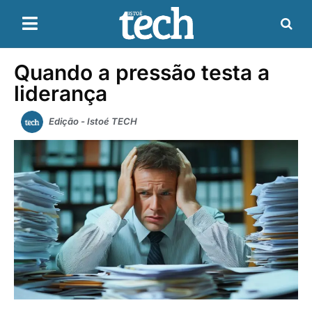
Quando a pressão testa a
liderança
Edição - Istoé TECH