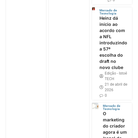
Mercado de
Tecnologia
Heinz dá
início ao
acordo com
a NFL
introduzindo
a 57ª
escolha do
draft no
novo clube
Edição - Istoé
TECH
21 de abril de
2026
0
Mercado de
Tecnologia
O
marketing
do criador
agora é um