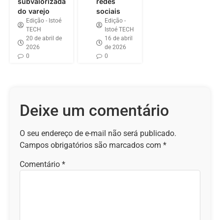
subvalorizada
redes
do varejo
sociais
Edição - Istoé
Edição -
TECH
Istoé TECH
20 de abril de
16 de abril
2026
de 2026
0
0
Deixe um comentário
O seu endereço de e-mail não será publicado.
Campos obrigatórios são marcados com
*
Comentário
*