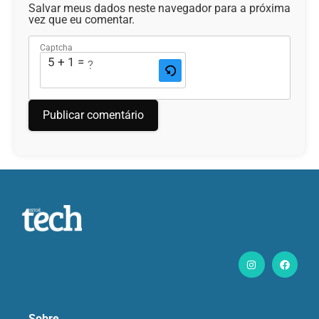
Salvar meus dados neste navegador para a próxima
vez que eu comentar.
Captcha
5 + 1 = ?
Sobre