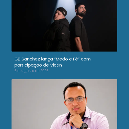
GB Sanchez lança “Medo e Fé” com
participação de Victin
6 de agosto de 2026