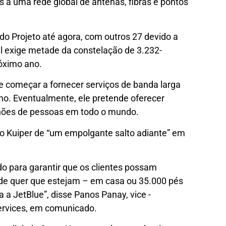
 a uma rede global de antenas, fibras e pontos
do Projeto até agora, com outros 27 devido a
l exige metade da constelação de 3.232-
róximo ano.
e começar a fornecer serviços de banda larga
 ano. Eventualmente, ele pretende oferecer
ilhões de pessoas em todo o mundo.
o Kuiper de “um empolgante salto adiante” em
o para garantir que os clientes possam
onde quer que estejam – em casa ou 35.000 pés
a JetBlue”, disse Panos Panay, vice -
ervices, em comunicado.