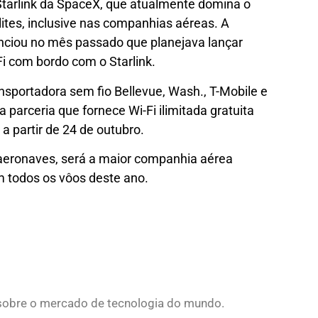
 Starlink da SpaceX, que atualmente domina o
ites, inclusive nas companhias aéreas. A
unciou no mês passado que planejava lançar
i com bordo com o Starlink.
ansportadora sem fio Bellevue, Wash., T-Mobile e
parceria que fornece Wi-Fi ilimitada gratuita
 partir de 24 de outubro.
aeronaves, será a maior companhia aérea
m todos os vôos deste ano.
s sobre o mercado de tecnologia do mundo.