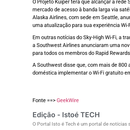
O Projeto Kuiper terá que alcançar a rede
mercado de acesso à banda larga via satél
Alaska Airlines, com sede em Seattle, an
uma atualização para sua experiência Wi-F
Em outras notícias do Sky-High Wi-Fi, a tr
a Southwest Airlines anunciaram uma nova 
para todos os membros do Rapid Rewards a
A Southwest disse que, com mais de 800 
doméstica implementar o Wi-Fi gratuito e
Fonte ==>
GeekWire
Edição - Istoé TECH
O Portal Isto é Tech é um portal de notícia