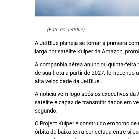
(Foto do JetBlue)
A JetBlue planeja se tornar a primeira co
larga por satélite Kuiper da Amazon, promi
A companhia aérea anunciou quinta-feira 
de sua frota a partir de 2027, fornecendo 
alta velocidade da JetBlue.
A notícia vem logo após os executivos d
satélite é capaz de transmitir dados em v
segundo.
O Project Kuiper é construído em torno de
órbita de baixa terra-conectada entre si po