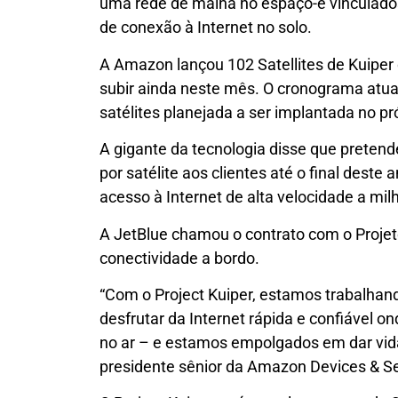
uma rede de malha no espaço-e vinculados
de conexão à Internet no solo.
A Amazon lançou 102 Satellites de Kuiper 
subir ainda neste mês. O cronograma atua
satélites planejada a ser implantada no p
A gigante da tecnologia disse que pretend
por satélite aos clientes até o final deste
acesso à Internet de alta velocidade a m
A JetBlue chamou o contrato com o Projet
conectividade a bordo.
“Com o Project Kuiper, estamos trabalhand
desfrutar da Internet rápida e confiável 
no ar – e estamos empolgados em dar vida 
presidente sênior da Amazon Devices & S