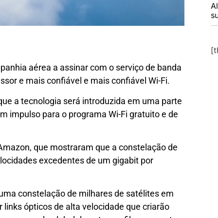
A
s
[
mpanhia aérea a assinar com o serviço de banda
ssor e mais confiável e mais confiável Wi-Fi.
que a tecnologia será introduzida em uma parte
um impulso para o programa Wi-Fi gratuito e de
a Amazon, que mostraram que a constelação de
elocidades excedentes de um gigabit por
 uma constelação de milhares de satélites em
r links ópticos de alta velocidade que criarão