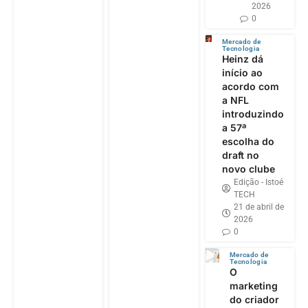
2026
0
Mercado de
Tecnologia
Heinz dá
início ao
acordo com
a NFL
introduzindo
a 57ª
escolha do
draft no
novo clube
Edição - Istoé
TECH
21 de abril de
2026
0
Mercado de
Tecnologia
O
marketing
do criador