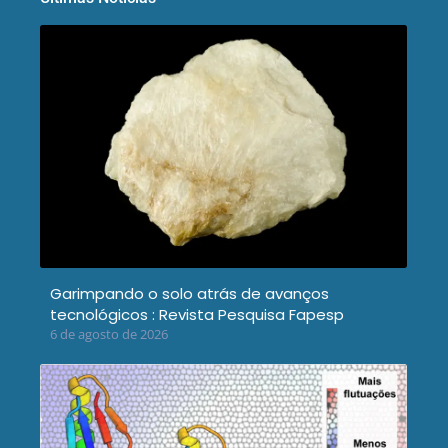
Garimpando o solo atrás de avanços
tecnológicos : Revista Pesquisa Fapesp
6 de agosto de 2026