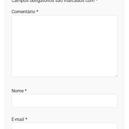
Campos obrigatórios são marcados com
*
Comentário
*
Nome
*
E-mail
*