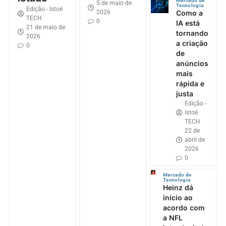
Mercado de
5 de maio de
Tecnologia
Edição - Istoé
2026
Como a
TECH
0
IA está
21 de maio de
tornando
2026
a criação
0
de
anúncios
mais
rápida e
justa
Edição -
Istoé
TECH
22 de
abril de
2026
0
Mercado de
Tecnologia
Heinz dá
início ao
acordo com
a NFL