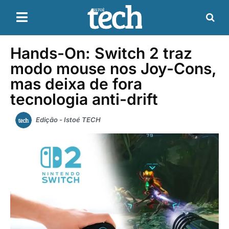
Hands-On: Switch 2 traz
modo mouse nos Joy-Cons,
mas deixa de fora
tecnologia anti-drift
Edição - Istoé TECH