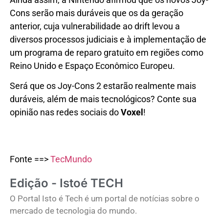
Cons serão mais duráveis que os da geração
anterior, cuja vulnerabilidade ao drift levou a
diversos processos judiciais e à implementação de
um programa de reparo gratuito em regiões como
Reino Unido e Espaço Econômico Europeu.
Será que os Joy-Cons 2 estarão realmente mais
duráveis, além de mais tecnológicos? Conte sua
opinião nas redes sociais do
Voxel
!
Fonte ==>
TecMundo
Edição - Istoé TECH
O Portal Isto é Tech é um portal de notícias sobre o
mercado de tecnologia do mundo.