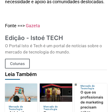
necessidade e apoio às comunidades deslocadas.
Fonte ==>
Gazeta
Edição - Istoé TECH
O Portal Isto é Tech é um portal de notícias sobre o
mercado de tecnologia do mundo.
Colunas
Leia Também
Mercado de
Tecnologia
O que os
profissionais
de marketing
precisam
Mercado de
Mercado de
Tecnologia
Tecnologia