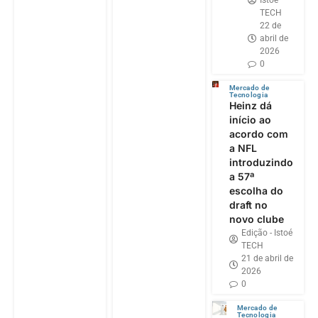
TECH
22 de
abril de
2026
0
Mercado de
Tecnologia
Heinz dá
início ao
acordo com
a NFL
introduzindo
a 57ª
escolha do
draft no
novo clube
Edição - Istoé
TECH
21 de abril de
2026
0
Mercado de
Tecnologia