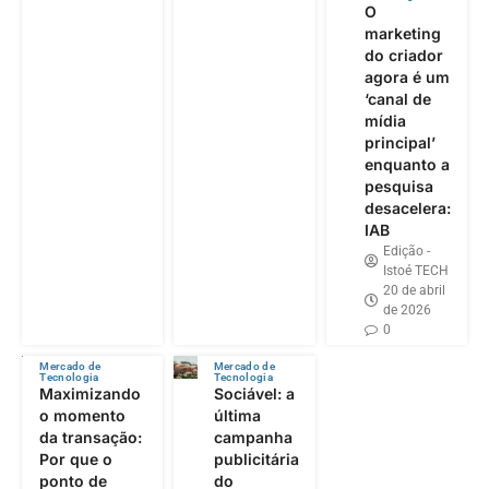
O
marketing
do criador
agora é um
‘canal de
mídia
principal’
enquanto a
pesquisa
desacelera:
IAB
Edição -
Istoé TECH
20 de abril
de 2026
0
Mercado de
Mercado de
Tecnologia
Tecnologia
Maximizando
Sociável: a
o momento
última
da transação:
campanha
Por que o
publicitária
ponto de
do