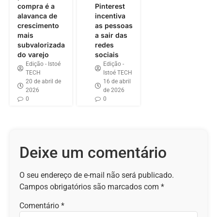
compra é a
Pinterest
alavanca de
incentiva
crescimento
as pessoas
mais
a sair das
subvalorizada
redes
do varejo
sociais
Edição - Istoé
Edição -
TECH
Istoé TECH
20 de abril de
16 de abril
2026
de 2026
0
0
Deixe um comentário
O seu endereço de e-mail não será publicado.
Campos obrigatórios são marcados com
*
Comentário
*