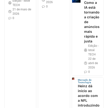
Edição - Istoé
2026
Como a
TECH
0
IA está
21 de maio de
tornando
2026
a criação
0
de
anúncios
mais
rápida e
justa
Edição -
Istoé
TECH
22 de
abril de
2026
0
Mercado de
Tecnologia
Heinz dá
início ao
acordo com
a NFL
introduzindo