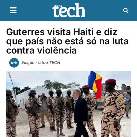
Guterres visita Haiti e diz
que país não está só na luta
contra violência
Edição - Istoé TECH