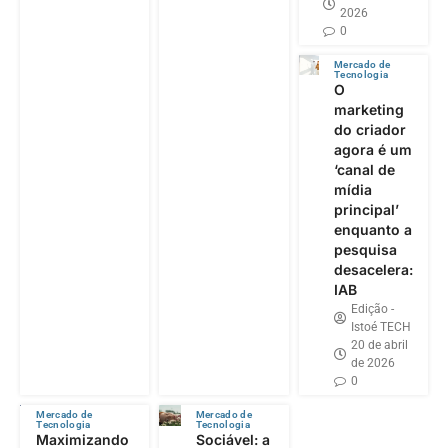
2026
0
Mercado de
Tecnologia
O
marketing
do criador
agora é um
‘canal de
mídia
principal’
enquanto a
pesquisa
desacelera:
IAB
Edição -
Istoé TECH
20 de abril
de 2026
0
Mercado de
Mercado de
Tecnologia
Tecnologia
Maximizando
Sociável: a