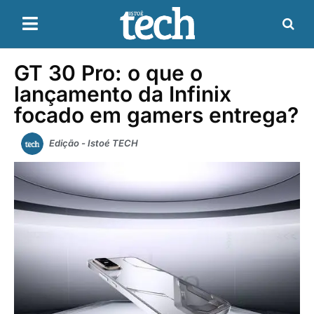
GT 30 Pro: o que o
lançamento da Infinix
focado em gamers entrega?
Edição - Istoé TECH