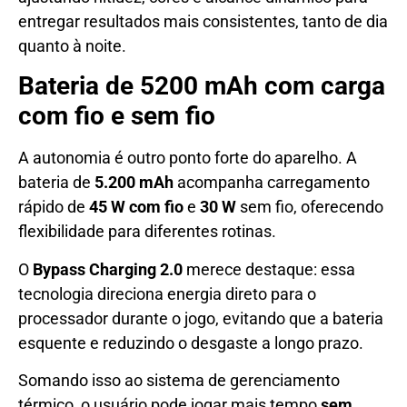
entregar resultados mais consistentes, tanto de dia
quanto à noite.
Bateria de 5200 mAh com carga
com fio e sem fio
A autonomia é outro ponto forte do aparelho. A
bateria de
5.200 mAh
acompanha carregamento
rápido de
45 W com fio
e
30 W
sem fio, oferecendo
flexibilidade para diferentes rotinas.
O
Bypass Charging 2.0
merece destaque: essa
tecnologia direciona energia direto para o
processador durante o jogo, evitando que a bateria
esquente e reduzindo o desgaste a longo prazo.
Somando isso ao sistema de gerenciamento
térmico, o usuário pode jogar mais tempo
sem