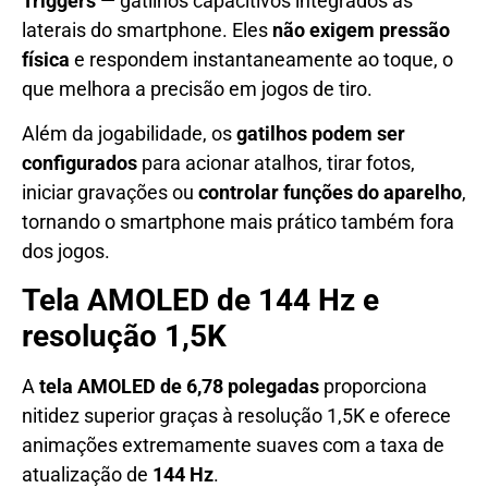
Triggers
— gatilhos capacitivos integrados às
laterais do smartphone. Eles
não exigem pressão
física
e respondem instantaneamente ao toque, o
que melhora a precisão em jogos de tiro.
Além da jogabilidade, os
gatilhos podem ser
configurados
para acionar atalhos, tirar fotos,
iniciar gravações ou
controlar funções do aparelho
,
tornando o smartphone mais prático também fora
dos jogos.
Tela AMOLED de 144 Hz e
resolução 1,5K
A
tela AMOLED de 6,78 polegadas
proporciona
nitidez superior graças à resolução 1,5K e oferece
animações extremamente suaves com a taxa de
atualização de
144 Hz
.