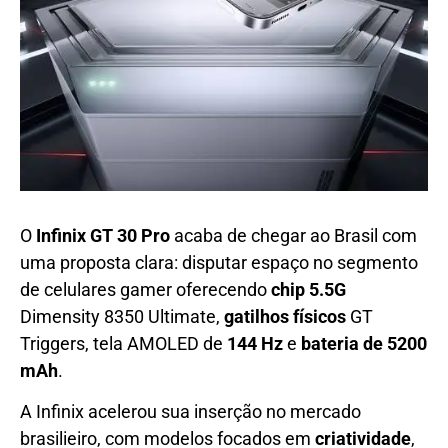
O
Infinix GT 30 Pro
acaba de chegar ao Brasil com
uma proposta clara: disputar espaço no segmento
de celulares gamer oferecendo
chip 5.5G
Dimensity 8350 Ultimate,
gatilhos físicos
GT
Triggers, tela AMOLED de
144 Hz
e
bateria de 5200
mAh
.
A Infinix acelerou sua inserção no mercado
brasilieiro, com modelos focados em
criatividade
,