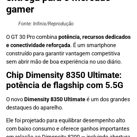
gamer
Fonte: Infinix/Reprodução
O GT 30 Pro combina
potência, recursos dedicados
e conectividade reforçada
. É um smartphone
construído para garantir vantagem competitiva
sem abrir mão de boa experiência no uso diário.
Chip Dimensity 8350 Ultimate:
potência de flagship com 5.5G
O novo
Dimensity 8350 Ultimate
é um dos grandes
destaques do aparelho.
Ele foi projetado para equilibrar desempenho alto
com baixo consumo e oferece ganhos importantes
em relação ao Dimensity 8200 — incluindo abertura