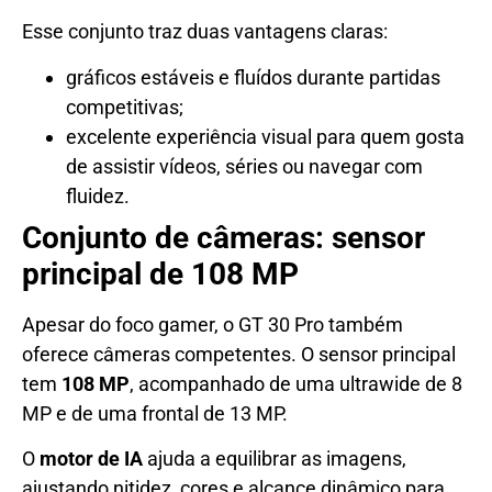
Esse conjunto traz duas vantagens claras:
gráficos estáveis e fluídos durante partidas
competitivas;
excelente experiência visual para quem gosta
de assistir vídeos, séries ou navegar com
fluidez.
Conjunto de câmeras: sensor
principal de 108 MP
Apesar do foco gamer, o GT 30 Pro também
oferece câmeras competentes. O sensor principal
tem
108 MP
, acompanhado de uma ultrawide de 8
MP e de uma frontal de 13 MP.
O
motor de IA
ajuda a equilibrar as imagens,
ajustando nitidez, cores e alcance dinâmico para