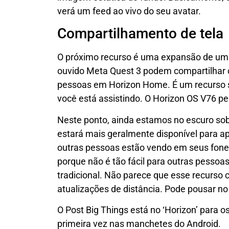
verá um feed ao vivo do seu avatar.
Compartilhamento de tela
O próximo recurso é uma expansão de um 
ouvido Meta Quest 3 podem compartilhar 
pessoas em Horizon Home. É um recurso s
você está assistindo. O Horizon OS V76 per
Neste ponto, ainda estamos no escuro sob
estará mais geralmente disponível para ap
outras pessoas estão vendo em seus fones
porque não é tão fácil para outras pessoa
tradicional. Não parece que esse recurso
atualizações de distância. Pode pousar no
O Post Big Things está no ‘Horizon’ para 
primeira vez nas manchetes do Android.