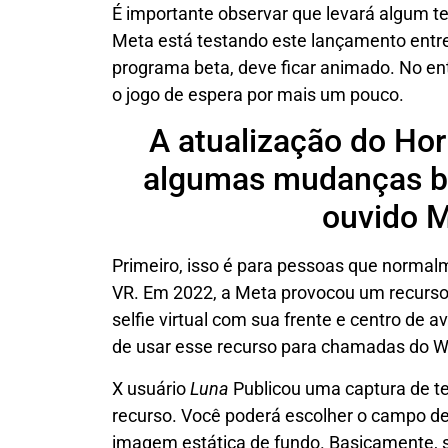
É importante observar que levará algum t
Meta está testando este lançamento entre
programa beta, deve ficar animado. No ent
o jogo de espera por mais um pouco.
A atualização do Hor
algumas mudanças be
ouvido M
Primeiro, isso é para pessoas que norm
VR. Em 2022, a Meta provocou um recurso
selfie virtual com sua frente e centro de 
de usar esse recurso para chamadas do 
X usuário
Luna
Publicou uma captura de te
recurso. Você poderá escolher o campo de
imagem estática de fundo. Basicamente, 