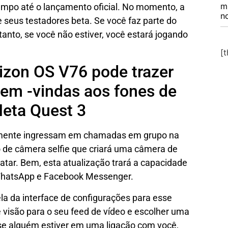
m
empo até o lançamento oficial. No momento, a
no
 seus testadores beta. Se você faz parte do
anto, se você não estiver, você estará jogando
[
izon OS V76 pode trazer
m -vindas aos fones de
eta Quest 3
almente ingressam em chamadas em grupo na
 de câmera selfie que criará uma câmera de
avatar. Bem, esta atualização trará a capacidade
WhatsApp e Facebook Messenger.
la da interface de configurações para esse
 visão para o seu feed de vídeo e escolher uma
se alguém estiver em uma ligação com você,