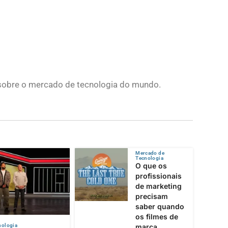
s sobre o mercado de tecnologia do mundo.
Mercado de
Tecnologia
O que os
profissionais
de marketing
precisam
saber quando
os filmes de
nologia
marca