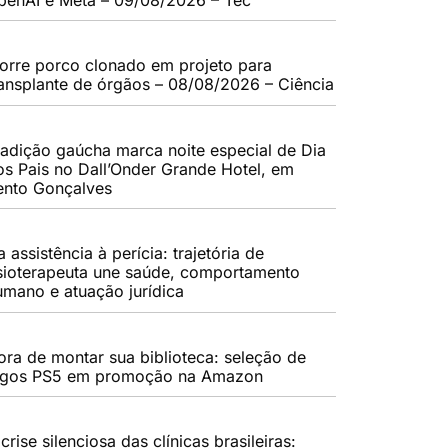
orre porco clonado em projeto para
ransplante de órgãos – 08/08/2026 – Ciência
radição gaúcha marca noite especial de Dia
os Pais no Dall’Onder Grande Hotel, em
ento Gonçalves
 assistência à perícia: trajetória de
isioterapeuta une saúde, comportamento
umano e atuação jurídica
ora de montar sua biblioteca: seleção de
ogos PS5 em promoção na Amazon
crise silenciosa das clínicas brasileiras: