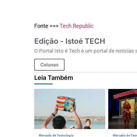
Fonte ==>
Tech Republic
Edição - Istoé TECH
O Portal Isto é Tech é um portal de notícia
Colunas
Leia Também
Mercado de Tecnologia
Mercado de Tec