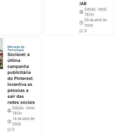
IAB
Edição - Istoé
TECH
20 de abril de
2026
0
Mercado de
Tecnologia
Sociável: a
última
campanha
publicitária
do Pinterest
incentiva as
pessoas a
sair das
redes sociais
Edição - Istoé
TECH
16 de abril de
2026
0