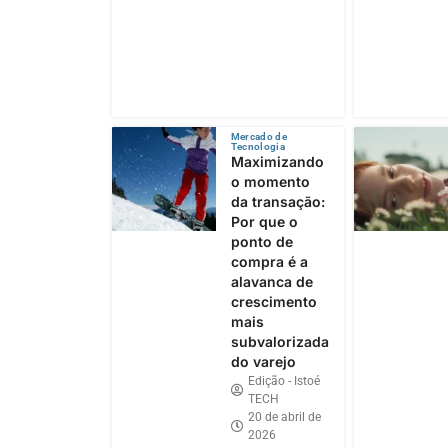
Mercado de
Tecnologia
Maximizando
o momento
da transação:
Por que o
ponto de
compra é a
alavanca de
crescimento
mais
subvalorizada
do varejo
Edição - Istoé
TECH
20 de abril de
2026