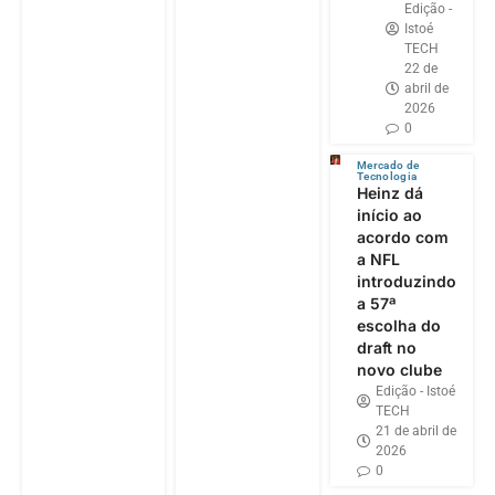
Edição -
Istoé
TECH
22 de
abril de
2026
0
Mercado de
Tecnologia
Heinz dá
início ao
acordo com
a NFL
introduzindo
a 57ª
escolha do
draft no
novo clube
Edição - Istoé
TECH
21 de abril de
2026
0