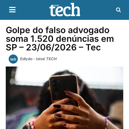
Golpe do falso advogado
soma 1.520 denúncias em
SP – 23/06/2026 – Tec
Edição - Istoé TECH