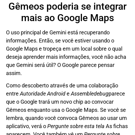
Gêmeos poderia se integrar
mais ao Google Maps
O uso principal de Gemini está recuperando
informações. Então, se você estiver usando o
Google Maps e tropeça em um local sobre o qual
deseja aprender mais informações, você não acha
que Gemini será útil? O Google parece pensar
assim.
Como descoberto através de uma colaboração
entre
Autoridade Android
e
Assembledebug
parece
que o Google trará um novo chip ao convocar
Gêmeos enquanto usa o Google Maps. Se você se
lembra, quando você convoca Gêmeos ao usar um
aplicativo, verá o
Pergunte sobre esta tela
As fichas
aparecem. Você também vê um
Pergunte sobre