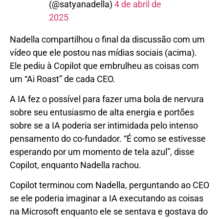
(@satyanadella)
4 de abril de
2025
Nadella compartilhou o final da discussão com um
vídeo que ele postou nas mídias sociais (acima).
Ele pediu à Copilot que embrulheu as coisas com
um “Ai Roast” de cada CEO.
A IA fez o possível para fazer uma bola de nervura
sobre seu entusiasmo de alta energia e portões
sobre se a IA poderia ser intimidada pelo intenso
pensamento do co-fundador. “É como se estivesse
esperando por um momento de tela azul”, disse
Copilot, enquanto Nadella rachou.
Copilot terminou com Nadella, perguntando ao CEO
se ele poderia imaginar a IA executando as coisas
na Microsoft enquanto ele se sentava e gostava do