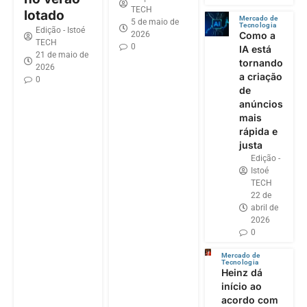
TECH
lotado
Mercado de
5 de maio de
Tecnologia
Edição - Istoé
2026
Como a
TECH
0
IA está
21 de maio de
tornando
2026
a criação
0
de
anúncios
mais
rápida e
justa
Edição -
Istoé
TECH
22 de
abril de
2026
0
Mercado de
Tecnologia
Heinz dá
início ao
acordo com