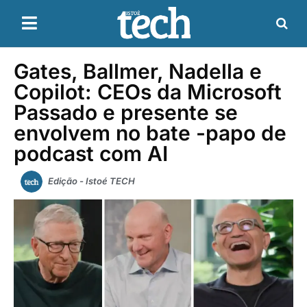
Gates, Ballmer, Nadella e
Copilot: CEOs da Microsoft
Passado e presente se
envolvem no bate -papo de
podcast com AI
Edição - Istoé TECH