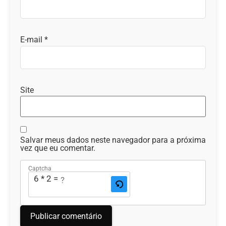
E-mail
*
Site
Salvar meus dados neste navegador para a próxima
vez que eu comentar.
Captcha
6 * 2 = ?