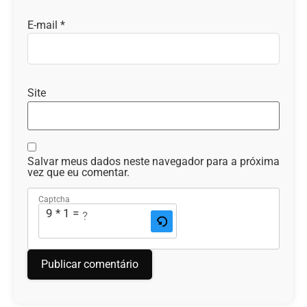
E-mail
*
Site
Salvar meus dados neste navegador para a próxima
vez que eu comentar.
Captcha
9 * 1 = ?