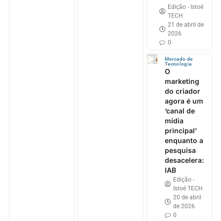
Edição - Istoé
TECH
21 de abril de
2026
0
Mercado de
Tecnologia
O
marketing
do criador
agora é um
‘canal de
mídia
principal’
enquanto a
pesquisa
desacelera:
IAB
Edição -
Istoé TECH
20 de abril
de 2026
0