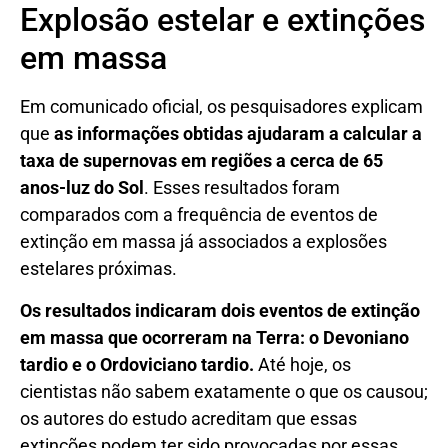
Explosão estelar e extinções
em massa
Em comunicado oficial, os pesquisadores explicam
que
as informações obtidas ajudaram a calcular a
taxa de supernovas em regiões a cerca de 65
anos-luz do Sol
. Esses resultados foram
comparados com a frequência de eventos de
extinção em massa já associados a explosões
estelares próximas.
Os resultados indicaram dois eventos de extinção
em massa que ocorreram na Terra: o Devoniano
tardio e o Ordoviciano tardio.
Até hoje, os
cientistas não sabem exatamente o que os causou;
os autores do estudo acreditam que essas
extinções podem ter sido provocadas por essas