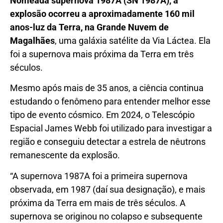
Nomeada supernova 1987A (SN 1987A), a
explosão ocorreu a aproximadamente 160 mil
anos-luz da Terra, na Grande Nuvem de
Magalhães
, uma galáxia satélite da Via Láctea. Ela
foi a supernova mais próxima da Terra em três
séculos.
Mesmo após mais de 35 anos, a ciência continua
estudando o fenômeno para entender melhor esse
tipo de evento cósmico. Em 2024, o Telescópio
Espacial James Webb foi utilizado para investigar a
região e conseguiu detectar a estrela de nêutrons
remanescente da explosão.
“A supernova 1987A foi a primeira supernova
observada, em 1987 (daí sua designação), e mais
próxima da Terra em mais de três séculos. A
supernova se originou no colapso e subsequente