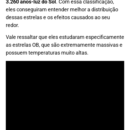
3.260 anos-luz do Sol
. Com essa classificação,
eles conseguiram entender melhor a distribuição
dessas estrelas e os efeitos causados ao seu
redor.
Vale ressaltar que eles estudaram especificamente
as estrelas OB, que são extremamente massivas e
possuem temperaturas muito altas.