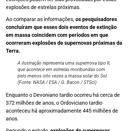
explosões de estrelas próximas.
Ao comparar as informações,
os pesquisadores
concluíram que esses dois eventos de extinção
em massa coincidem com períodos em que
ocorreram explosões de supernovas próximas da
Terra.
A ilustração representa uma supernova tipo II,
que acontece em estrelas moribundas com
pelo menos oito vezes a massa solar do Sol.
(Fonte: NASA / ESA / G. Bacon / STSci)
Enquanto o Devoniano tardio ocorreu há cerca de
372 milhões de anos, o Ordoviciano tardio
aconteceu há aproximadamente 445 milhões de
anos.
Segundo o estudo,
explosões de supernovas