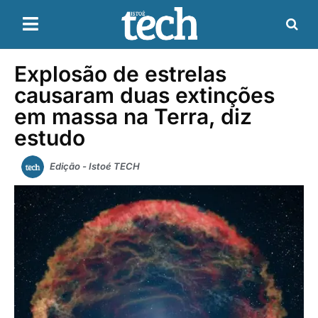
Explosão de estrelas
causaram duas extinções
em massa na Terra, diz
estudo
Edição - Istoé TECH