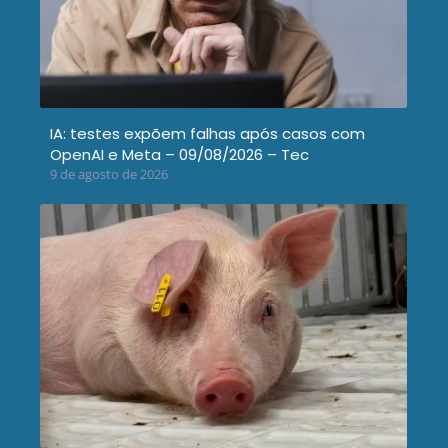
IA: testes expõem falhas após casos com
OpenAI e Meta – 09/08/2026 – Tec
9 de agosto de 2026