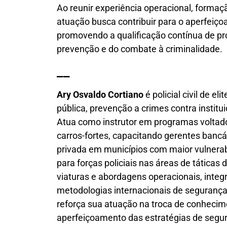
Ao reunir experiência operacional, formaçã
atuação busca contribuir para o aperfeiço
promovendo a qualificação contínua de pro
prevenção e do combate à criminalidade.
__
Ary Osvaldo Cortiano
é policial civil de e
pública, prevenção a crimes contra institu
Atua como instrutor em programas voltad
carros-fortes, capacitando gerentes bancár
privada em municípios com maior vulnera
para forças policiais nas áreas de táticas
viaturas e abordagens operacionais, integ
metodologias internacionais de segurança.
reforça sua atuação na troca de conheci
aperfeiçoamento das estratégias de segur