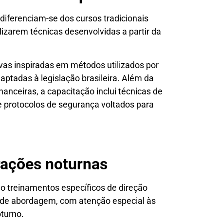
 diferenciam-se dos cursos tradicionais
ilizarem técnicas desenvolvidas a partir da
ivas inspiradas em métodos utilizados por
ptadas à legislação brasileira. Além da
nanceiras, a capacitação inclui técnicas de
 protocolos de segurança voltados para
rações noturnas
o treinamentos específicos de direção
s de abordagem, com atenção especial às
turno.