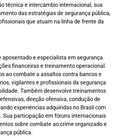
o técnica e intercâmbio internacional, sua
amento das estratégias de segurança pública,
fissionais que atuam na linha de frente da
lite aposentado e especialista em segurança
ições financeiras e treinamento operacional.
os ao combate a assaltos contra bancos e
ios, vigilantes e profissionais da segurança
bilidade. Também desenvolve treinamentos
 defensivas, direção ofensiva, condução de
rando experiências adquiridas no Brasil com
 Sua participação em fóruns internacionais
mentos sobre combate ao crime organizado e
ança pública.