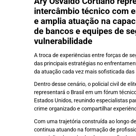
Ary Osvaldo Cortiano repre
intercâmbio técnico com e
e amplia atuação na capaci
de bancos e equipes de se
vulnerabilidade
A troca de experiências entre forças de s
das principais estratégias no enfrentame
da atuação cada vez mais sofisticada das
Dentro desse cenário, o policial civil de e
representará o Brasil em um fórum técnico
Estados Unidos, reunindo especialistas pa
crime organizado e compartilhar experiênc
Com uma trajetória construída ao longo d
continua atuando na formação de profissi