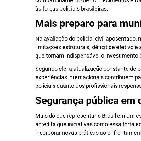
compartilhamento de conhecimentos e for
às forças policiais brasileiras.
Mais preparo para muni
Na avaliação do policial civil aposentado,
limitações estruturais, déficit de efetivo e 
que tornam indispensável o investimento
Segundo ele, a atualização constante de p
experiências internacionais contribuem par
policiais quanto dos profissionais respons
Segurança pública em 
Mais do que representar o Brasil em um ev
acredita que iniciativas como essa fortal
incorporar novas práticas ao enfrentamen