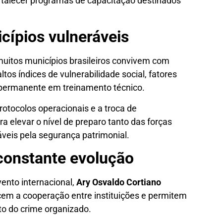
talecer programas de capacitação destinados
cípios vulneráveis
 muitos municípios brasileiros convivem com
altos índices de vulnerabilidade social, fatores
 permanente em treinamento técnico.
rotocolos operacionais e a troca de
a elevar o nível de preparo tanto das forças
áveis pela segurança patrimonial.
constante evolução
ento internacional,
Ary Osvaldo Cortiano
ecem a cooperação entre instituições e permitem
to do crime organizado.