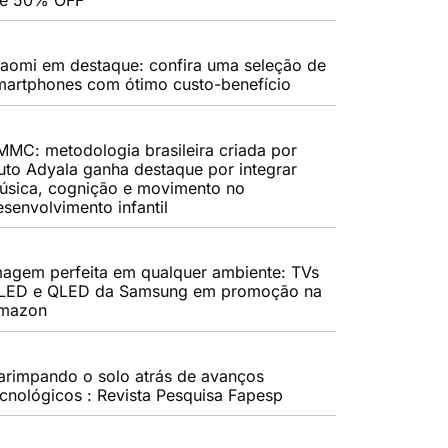
iaomi em destaque: confira uma seleção de
martphones com ótimo custo-benefício
MMC: metodologia brasileira criada por
uto Adyala ganha destaque por integrar
úsica, cognição e movimento no
esenvolvimento infantil
magem perfeita em qualquer ambiente: TVs
LED e QLED da Samsung em promoção na
mazon
arimpando o solo atrás de avanços
ecnológicos : Revista Pesquisa Fapesp