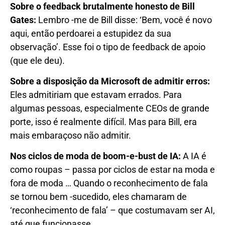
Sobre o feedback brutalmente honesto de Bill
Gates:
Lembro -me de Bill disse: ‘Bem, você é novo
aqui, então perdoarei a estupidez da sua
observação’. Esse foi o tipo de feedback de apoio
(que ele deu).
Sobre a disposição da Microsoft de admitir erros:
Eles admitiriam que estavam errados. Para
algumas pessoas, especialmente CEOs de grande
porte, isso é realmente difícil. Mas para Bill, era
mais embaraçoso não admitir.
Nos ciclos de moda de boom-e-bust de IA:
A IA é
como roupas – passa por ciclos de estar na moda e
fora de moda … Quando o reconhecimento de fala
se tornou bem -sucedido, eles chamaram de
‘reconhecimento de fala’ – que costumavam ser AI,
até que funcionasse.