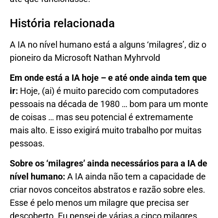
História relacionada
A IA no nível humano está a alguns ‘milagres’, diz o
pioneiro da Microsoft Nathan Myhrvold
Em onde está a IA hoje – e até onde ainda tem que
ir:
Hoje, (ai) é muito parecido com computadores
pessoais na década de 1980 … bom para um monte
de coisas … mas seu potencial é extremamente
mais alto. E isso exigirá muito trabalho por muitas
pessoas.
Sobre os ‘milagres’ ainda necessários para a IA de
nível humano:
A IA ainda não tem a capacidade de
criar novos conceitos abstratos e razão sobre eles.
Esse é pelo menos um milagre que precisa ser
descoberto. Eu pensei de várias a cinco milagres.