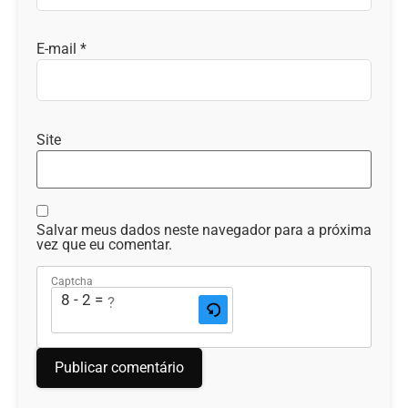
E-mail
*
Site
Salvar meus dados neste navegador para a próxima
vez que eu comentar.
Captcha
8 - 2 = ?