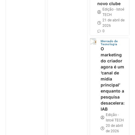
novo clube
Edição - Istoé
TECH
21 de abril de
2026
0
Mercado de
Tecnologia
O
marketing
do criador
agora é um
‘canal de
mídia
principal’
enquanto a
pesquisa
desacelera:
IAB
Edição -
Istoé TECH
20 de abril
de 2026