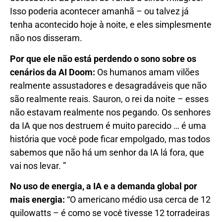
Isso poderia acontecer amanhã – ou talvez já
tenha acontecido hoje à noite, e eles simplesmente
não nos disseram.
Por que ele não está perdendo o sono sobre os
cenários da AI Doom:
Os humanos amam vilões
realmente assustadores e desagradáveis ​​que não
são realmente reais. Sauron, o rei da noite – esses
não estavam realmente nos pegando. Os senhores
da IA ​​que nos destruem é muito parecido … é uma
história que você pode ficar empolgado, mas todos
sabemos que não há um senhor da IA ​​lá fora, que
vai nos levar. ”
No uso de energia, a IA e a demanda global por
mais energia:
“O americano médio usa cerca de 12
quilowatts – é como se você tivesse 12 torradeiras