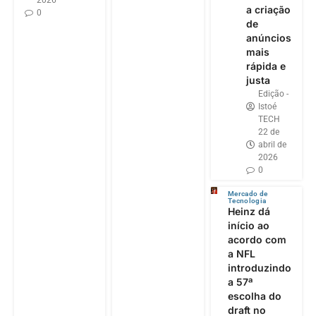
2026
a criação
0
de
anúncios
mais
rápida e
justa
Edição -
Istoé
TECH
22 de
abril de
2026
0
Mercado de
Tecnologia
Heinz dá
início ao
acordo com
a NFL
introduzindo
a 57ª
escolha do
draft no