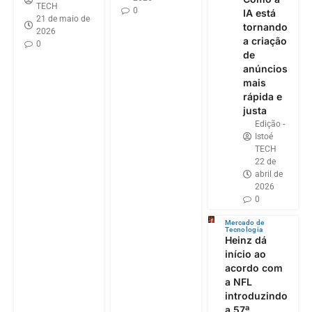
TECH
0
IA está
21 de maio de
tornando
2026
a criação
0
de
anúncios
mais
rápida e
justa
Edição -
Istoé
TECH
22 de
abril de
2026
0
Mercado de
Tecnologia
Heinz dá
início ao
acordo com
a NFL
introduzindo
a 57ª