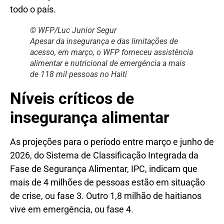
todo o país.
© WFP/Luc Junior Segur
Apesar da insegurança e das limitações de
acesso, em março, o WFP forneceu assistência
alimentar e nutricional de emergência a mais
de 118 mil pessoas no Haiti
Níveis críticos de
insegurança alimentar
As projeções para o período entre março e junho de
2026, do Sistema de Classificação Integrada da
Fase de Segurança Alimentar, IPC, indicam que
mais de 4 milhões de pessoas estão em situação
de crise, ou fase 3. Outro 1,8 milhão de haitianos
vive em emergência, ou fase 4.