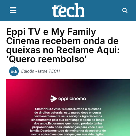
Eppi TV e My Family
Cinema recebem onda de
queixas no Reclame Aqui:
‘Quero reembolso’
Edição - Istoé TECH