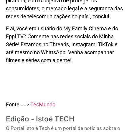
pirataria, com o objetivo de proteger os
consumidores, o mercado legal e a segurança das
redes de telecomunicações no país”, conclui.
E aí, você era usuário do My Family Cinema e do
Eppi TV?
Comente nas redes sociais do Minha
Série! Estamos no
Threads
,
Instagram
,
TikTok
e
até mesmo no
WhatsApp.
Venha acompanhar
filmes e séries com a gente!
Fonte ==>
TecMundo
Edição - Istoé TECH
O Portal Isto é Tech é um portal de notícias sobre o