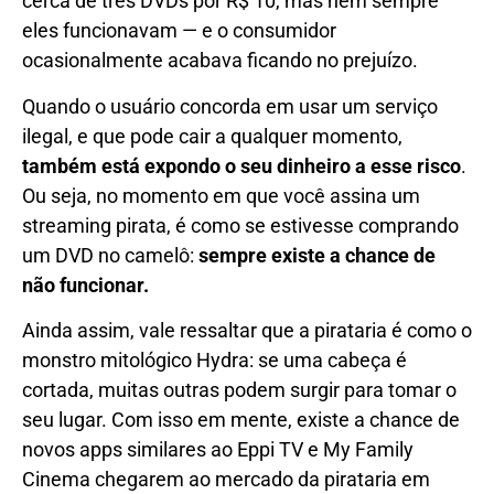
cerca de três DVDs por R$ 10, mas nem sempre
eles funcionavam — e o consumidor
ocasionalmente acabava ficando no prejuízo.
Quando o usuário concorda em usar um serviço
ilegal, e que pode cair a qualquer momento,
também está expondo o seu dinheiro a esse risco
.
Ou seja, no momento em que você assina um
streaming pirata, é como se estivesse comprando
um DVD no camelô:
sempre existe a chance de
não funcionar.
Ainda assim, vale ressaltar que a pirataria é como o
monstro mitológico Hydra: se uma cabeça é
cortada, muitas outras podem surgir para tomar o
seu lugar. Com isso em mente, existe a chance de
novos apps similares ao Eppi TV e My Family
Cinema chegarem ao mercado da pirataria em