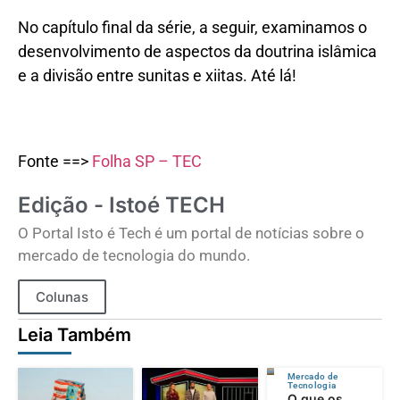
No capítulo final da série, a seguir, examinamos o
desenvolvimento de aspectos da doutrina islâmica
e a divisão entre sunitas e xiitas. Até lá!
Fonte ==>
Folha SP – TEC
Edição - Istoé TECH
O Portal Isto é Tech é um portal de notícias sobre o
mercado de tecnologia do mundo.
Colunas
Leia Também
Mercado de
Tecnologia
O que os