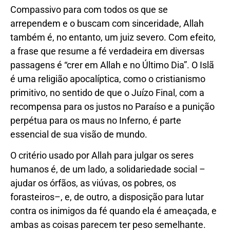
Compassivo para com todos os que se
arrependem e o buscam com sinceridade, Allah
também é, no entanto, um juiz severo. Com efeito,
a frase que resume a fé verdadeira em diversas
passagens é “crer em Allah e no Último Dia”. O Islã
é uma religião apocalíptica, como o cristianismo
primitivo, no sentido de que o Juízo Final, com a
recompensa para os justos no Paraíso e a punição
perpétua para os maus no Inferno, é parte
essencial de sua visão de mundo.
O critério usado por Allah para julgar os seres
humanos é, de um lado, a solidariedade social –
ajudar os órfãos, as viúvas, os pobres, os
forasteiros–, e, de outro, a disposição para lutar
contra os inimigos da fé quando ela é ameaçada, e
ambas as coisas parecem ter peso semelhante.