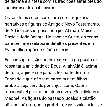
de debate e síntese com as tradições anteriores do
judaísmo e do cristianismo.
Os capítulos corânicos citam com frequência
narrativas e figuras do Antigo e Novo Testamento,
de Adão a Jesus, passando por Abraão, Moisés,
David e João Batista. No caso de Cristo, as cenas
parecem até reelaborar detalhes presentes em
Evangelhos apócrifos (não oficiais).
Essa recapitulação, porém, serve ao propósito de
ressaltar a unicidade de Deus. Allah/Alá é, acima
de tudo, aquele que jamais fez parte de uma
Trindade e que não tem parceira nem filhos –
embora seja servido por anjos, como Gabriel,
responsável por transmitir as revelações divinas a
Maomé. As figuras do passado judaico e cristão
são, no máximo, seus profetas, e isso vale inclusive