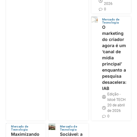
2026
0
Mercado de
Tecnologia
O
marketing
do criador
agora é um
‘canal de
mídia
principal’
enquanto a
pesquisa
desacelera:
IAB
Edição -
Istoé TECH
20 de abril
de 2026
0
Mercado de
Mercado de
Tecnologia
Tecnologia
Maximizando
Sociável: a