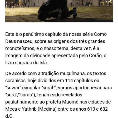
Este é o penúltimo capítulo da nossa série Como
Deus nasceu, sobre as origens dos três grandes
monoteísmos, e o nosso tema, desta vez, é a
imagem da divindade apresentada pelo Corão, o
livro sagrado do Islã.
De acordo com a tradição muçulmana, os textos
corânicos, hoje divididos em 114 capítulos ou
“suwar” (singular “surah”; vamos aportuguesar para
“sura”/”suras”), teriam sido revelados
paulatinamente ao profeta Maomé nas cidades de
Meca e Yathrib (Medina) entre os anos 610 e 632
d.C.