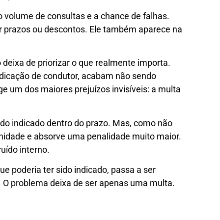
 volume de consultas e a chance de falhas.
r prazos ou descontos. Ele também aparece na
deixa de priorizar o que realmente importa.
ndicação de condutor, acabam não sendo
e um dos maiores prejuízos invisíveis: a multa
ido indicado dentro do prazo. Mas, como não
unidade e absorve uma penalidade muito maior.
uído interno.
ue poderia ter sido indicado, passa a ser
. O problema deixa de ser apenas uma multa.