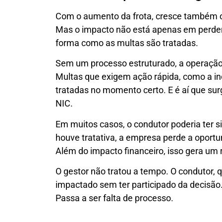
Com o aumento da frota, cresce também o
Mas o impacto não está apenas em perde
forma como as multas são tratadas.
Sem um processo estruturado, a operação 
Multas que exigem ação rápida, como a i
tratadas no momento certo. E é aí que surg
NIC.
Em muitos casos, o condutor poderia ter s
houve tratativa, a empresa perde a oport
Além do impacto financeiro, isso gera um r
O gestor não tratou a tempo. O condutor, q
impactado sem ter participado da decisão
Passa a ser falta de processo.