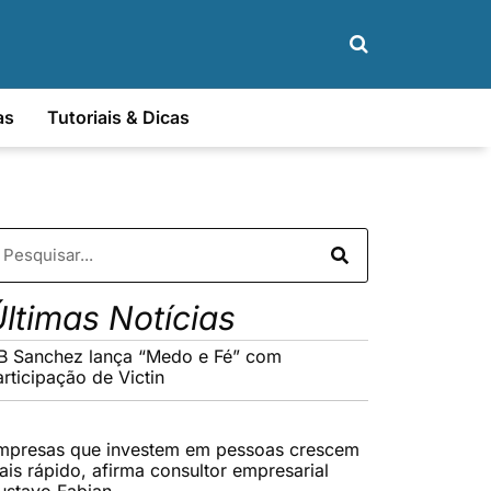
as
Tutoriais & Dicas
ltimas Notícias
B Sanchez lança “Medo e Fé” com
rticipação de Victin
mpresas que investem em pessoas crescem
ais rápido, afirma consultor empresarial
ustavo Fabian