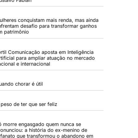
ulheres conquistam mais renda, mas ainda
nfrentam desafio para transformar ganhos
m patrimônio
értil Comunicação aposta em Inteligência
rtificial para ampliar atuação no mercado
cional e internacional
uando chorar é útil
peso de ter que ser feliz
ó morre engasgado quem nunca se
ronunciou: a história do ex-menino de
rfanato que transformou o abandono em