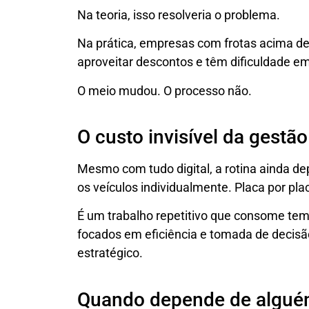
Na teoria, isso resolveria o problema.
Na prática, empresas com frotas acima de
aproveitar descontos e têm dificuldade em
O meio mudou. O processo não.
O custo invisível da gestã
Mesmo com tudo digital, a rotina ainda de
os veículos individualmente. Placa por pla
É um trabalho repetitivo que consome temp
focados em eficiência e tomada de decisão
estratégico.
Quando depende de alguém,