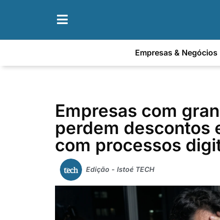
Empresas & Negócios
Empresas com grand
perdem descontos
com processos digit
Edição - Istoé TECH