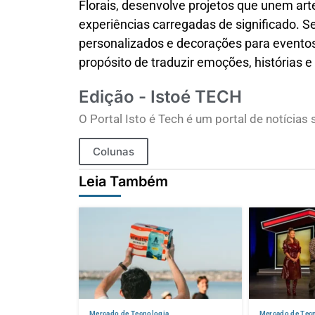
Florais, desenvolve projetos que unem art
experiências carregadas de significado. 
personalizados e decorações para eventos
propósito de traduzir emoções, histórias e 
Edição - Istoé TECH
O Portal Isto é Tech é um portal de notícia
Colunas
Leia Também
Mercado de Tecnologia
Mercado de Tec