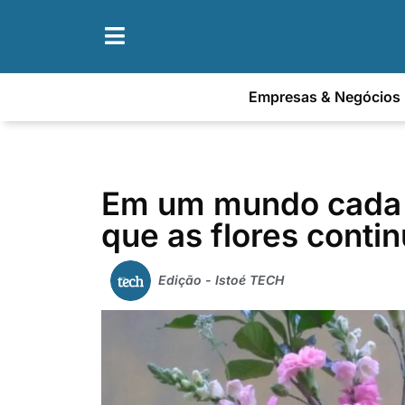
Empresas & Negócios
Em um mundo cada v
que as flores cont
Edição - Istoé TECH