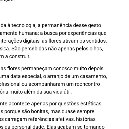
a à tecnologia, a permanência desse gesto
damente humana: a busca por experiências que
rações digitais, as flores ativam os sentidos.
sica. São percebidas não apenas pelos olhos,
 a construir.
umas flores permaneçam conosco muito depois
ma data especial, o arranjo de um casamento,
rofissional ou acompanharam um reencontro
a muito além da sua vida útil.
ente acontece apenas por questões estéticas.
es porque são bonitas, mas quase sempre
es carregam referências afetivas, histórias
os da personalidade. Elas acabam se tornando