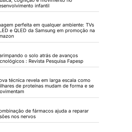
esenvolvimento infantil
magem perfeita em qualquer ambiente: TVs
LED e QLED da Samsung em promoção na
mazon
arimpando o solo atrás de avanços
ecnológicos : Revista Pesquisa Fapesp
ova técnica revela em larga escala como
ilhares de proteínas mudam de forma e se
ovimentam
ombinação de fármacos ajuda a reparar
esões nos nervos