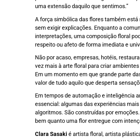
uma extensão daquilo que sentimos.”
A força simbólica das flores também está
sem exigir explicações. Enquanto a comun
interpretações, uma composição floral pod
respeito ou afeto de forma imediata e univ
Não por acaso, empresas, hotéis, restauran
vez mais à arte floral para criar ambient
Em um momento em que grande parte das r
valor de tudo aquilo que desperta sensaç
Em tempos de automação e inteligência arti
essencial: algumas das experiências mais
algoritmos. São construídas por emoções.
bem quanto uma flor entregue com intenç
Clara Sasaki
é artista floral, artista plásti