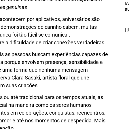
I
ões genuínas
a
acontecem por aplicativos, aniversários são
e demonstrações de carinho cabem, muitas
[
nca foi tão fácil se comunicar.
e a dificuldade de criar conexões verdadeiras.
ais as pessoas buscam experiências capazes de
ça porque envolvem presença, sensibilidade e
de uma forma que nenhuma mensagem
va Clara Sasaki, artista floral que une
em suas criações.
ou até tradicional para os tempos atuais, as
cial na maneira como os seres humanos
tes em celebrações, conquistas, reencontros,
 amor e até nos momentos de despedida. Mais
tenção.