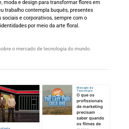
e, moda e design para transformar flores em
Seu trabalho contempla buquês, presentes
 sociais e corporativos, sempre com o
identidades por meio da arte floral.
s sobre o mercado de tecnologia do mundo.
Mercado de
Tecnologia
O que os
profissionais
de marketing
precisam
saber quando
os filmes de
nologia