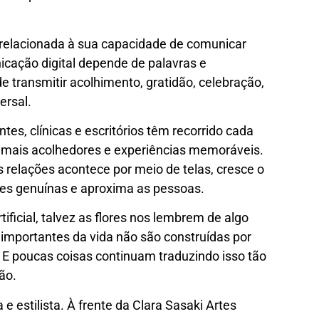
 relacionada à sua capacidade de comunicar
icação digital depende de palavras e
e transmitir acolhimento, gratidão, celebração,
ersal.
tes, clínicas e escritórios têm recorrido cada
es mais acolhedores e experiências memoráveis.
elações acontece por meio de telas, cresce o
ões genuínas e aproxima as pessoas.
ficial, talvez as flores nos lembrem de algo
 importantes da vida não são construídas por
 E poucas coisas continuam traduzindo isso tão
ão.
ca e estilista. À frente da Clara Sasaki Artes