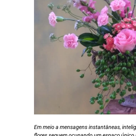
Em meio a mensagens instantâneas, inteligên
flores seguem ocupando um espaço único