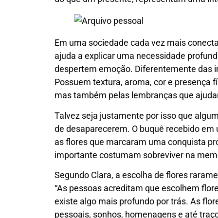
Em uma sociedade cada vez mais conectad
ajuda a explicar uma necessidade profun
despertem emoção. Diferentemente das inte
Possuem textura, aroma, cor e presença fí
mas também pelas lembranças que ajudam
Talvez seja justamente por isso que alg
de desaparecerem. O buquê recebido em u
as flores que marcaram uma conquista p
importante costumam sobreviver na memóri
Segundo Clara, a escolha de flores raram
“As pessoas acreditam que escolhem flor
existe algo mais profundo por trás. As flor
pessoais, sonhos, homenagens e até traç