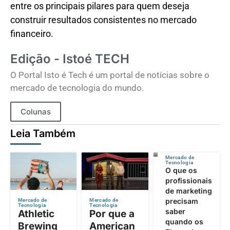
entre os principais pilares para quem deseja
construir resultados consistentes no mercado
financeiro.
Edição - Istoé TECH
O Portal Isto é Tech é um portal de notícias sobre o
mercado de tecnologia do mundo.
Colunas
Leia Também
Mercado de
Tecnologia
O que os
profissionais
de marketing
precisam
Mercado de
Mercado de
Tecnologia
Tecnologia
saber
Athletic
Por que a
quando os
Brewing
American