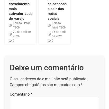
crescimento
as pessoas
mais
a sair das
subvalorizada
redes
do varejo
sociais
Edição - Istoé
Edição -
TECH
Istoé TECH
20 de abril de
16 de abril
2026
de 2026
0
0
Deixe um comentário
O seu endereço de e-mail não será publicado.
Campos obrigatórios são marcados com
*
Comentário
*