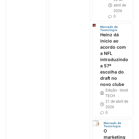
abril de
2026
0
Mercado de
Tecnologia
Heinz dá
início ao
acordo com
a NFL
introduzindo
a 57ª
escolha do
draft no
novo clube
Edição - Istoé
TECH
21 de abril de
2026
0
Mercado de
Tecnologia
O
marketing