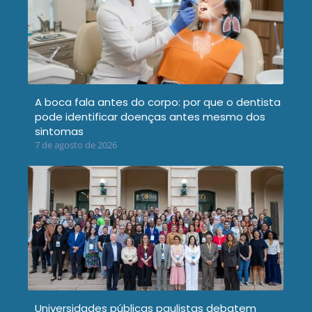
A boca fala antes do corpo: por que o dentista
pode identificar doenças antes mesmo dos
sintomas
7 de agosto de 2026
Universidades públicas paulistas debatem