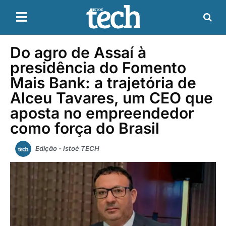
Do agro de Assaí à
presidência do Fomento
Mais Bank: a trajetória de
Alceu Tavares, um CEO que
aposta no empreendedor
como força do Brasil
Edição - Istoé TECH