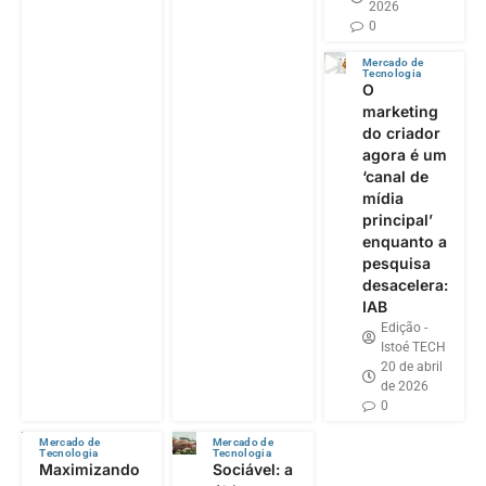
2026
0
Mercado de
Tecnologia
O
marketing
do criador
agora é um
‘canal de
mídia
principal’
enquanto a
pesquisa
desacelera:
IAB
Edição -
Istoé TECH
20 de abril
de 2026
0
Mercado de
Mercado de
Tecnologia
Tecnologia
Maximizando
Sociável: a