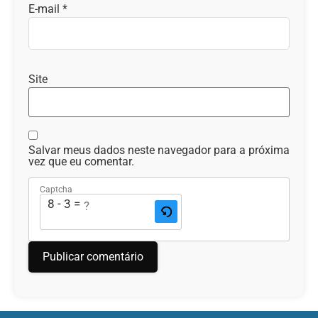
E-mail
*
Site
Salvar meus dados neste navegador para a próxima
vez que eu comentar.
Captcha
8 - 3 = ?