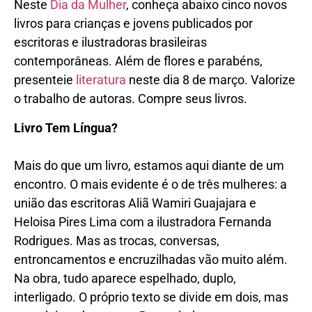
Neste
Dia da Mulher
, conheça abaixo cinco novos
livros para crianças e jovens publicados por
escritoras e ilustradoras brasileiras
contemporâneas. Além de flores e parabéns,
presenteie
literatura
neste dia 8 de março. Valorize
o trabalho de autoras. Compre seus livros.
Livro Tem Língua?
Mais do que um livro, estamos aqui diante de um
encontro. O mais evidente é o de três mulheres: a
união das escritoras Aliã Wamiri Guajajara e
Heloisa Pires Lima com a ilustradora Fernanda
Rodrigues. Mas as trocas, conversas,
entroncamentos e encruzilhadas vão muito além.
Na obra, tudo aparece espelhado, duplo,
interligado. O próprio texto se divide em dois, mas