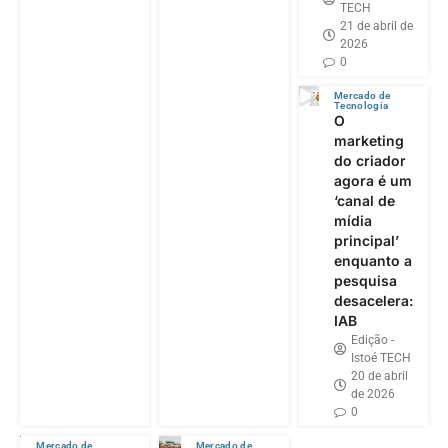
TECH
21 de abril de
2026
0
Mercado de
Tecnologia
O
marketing
do criador
agora é um
‘canal de
mídia
principal’
enquanto a
pesquisa
desacelera:
IAB
Edição -
Istoé TECH
20 de abril
de 2026
0
Mercado de
Mercado de