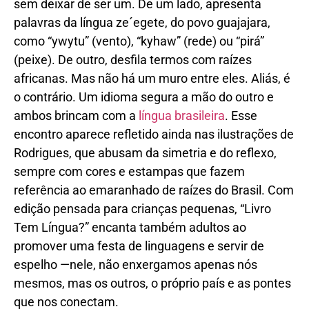
sem deixar de ser um. De um lado, apresenta
palavras da língua ze´egete, do povo guajajara,
como “ywytu” (vento), “kyhaw” (rede) ou “pirá”
(peixe). De outro, desfila termos com raízes
africanas. Mas não há um muro entre eles. Aliás, é
o contrário. Um idioma segura a mão do outro e
ambos brincam com a
língua brasileira
. Esse
encontro aparece refletido ainda nas ilustrações de
Rodrigues, que abusam da simetria e do reflexo,
sempre com cores e estampas que fazem
referência ao emaranhado de raízes do Brasil. Com
edição pensada para crianças pequenas, “Livro
Tem Língua?” encanta também adultos ao
promover uma festa de linguagens e servir de
espelho —nele, não enxergamos apenas nós
mesmos, mas os outros, o próprio país e as pontes
que nos conectam.