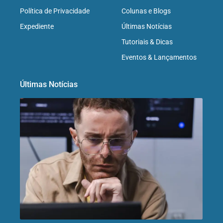
Política de Privacidade
Colunas e Blogs
Expediente
Últimas Notícias
Tutoriais & Dicas
Eventos & Lançamentos
Últimas Notícias