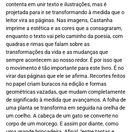
contenta em unir texto e ilustrações, mas é
projetada para ir se transformando à medida que o
leitor vira as páginas. Nas imagens, Castanha
imprime a estética e as cores que a consagraram,
enquanto o texto vai pelo caminho da poesia, com
quadras e rimas que falam sobre as
transformações da vida e as mudanças que
sempre acontecem ao nosso redor. É por isso que
o movimento é tão importante para este livro. É no
virar das páginas que ele se afirma. Recortes feitos
no papel criam buracos na edição e formas
geométricas vazadas, que mudam completamente
de significado à medida que avançamos. A folha de
uma planta se transforma em seguida na orelha de
um coelho. A cabeça de um gato se converte no
corpo de um morcego. E assim por diante, como
uma grande brincadeira. Afinal, “entre tantas e