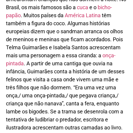
Brasil, os mais famosos são a
cuca
e o
bicho-
papão
. Muitos países da
América Latina
têm
também a figura do coco. Algumas histórias
europeias dizem que o sandman arranca os olhos
de meninos e meninas que ficam acordados. Pois
Telma Guimarães e Isabela Santos acrescentam
mais uma personagem a essa ciranda: a
onça-
pintada
. A partir de uma cantiga que ouvia na
infância, Guimarães conta a história de um desses
felinos que visita a casa onde vivem uma mãe e
três filhos que não dormem. “Era uma vez uma
onça,/ uma onça-pintada,/ que pegava criança,/
criança que não nanava”, canta a fera, enquanto
lambe os bigodes. Se a trama se desenrola com a
tentativa de ludibriar o predador, escritora e
ilustradora acrescentam outras camadas ao livro.