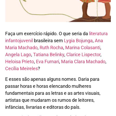
Faça um exercício rápido. O que seria da
literatura
infantojuvenil
brasileira sem
Lygia Bojunga
,
Ana
Maria Machado
,
Ruth Rocha
,
Marina Colasanti
,
Angela Lago
,
Tatiana Belinky
,
Clarice Lispector
,
Heloisa Prieto
,
Eva Furnari
,
Maria Clara Machado
,
Cecília Meireles
?
E esses são apenas alguns nomes. Daria para
passar horas e horas elencando mulheres
fundamentais para as letras e as artes visuais,
artistas que mudaram os rumos de leitores,
infâncias, livrarias e editoras do país.