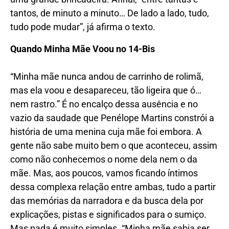
tantos, de minuto a minuto… De lado a lado, tudo,
tudo pode mudar”, já afirma o texto.
Quando Minha Mãe Voou no 14-Bis
“Minha mãe nunca andou de carrinho de rolimã,
mas ela voou e desapareceu, tão ligeira que ó…
nem rastro.” É no encalço dessa ausência e no
vazio da saudade que Penélope Martins constrói a
história de uma menina cuja mãe foi embora. A
gente não sabe muito bem o que aconteceu, assim
como não conhecemos o nome dela nem o da
mãe. Mas, aos poucos, vamos ficando íntimos
dessa complexa relação entre ambas, tudo a partir
das memórias da narradora e da busca dela por
explicações, pistas e significados para o sumiço.
Mas nada é muito simples. “Minha mãe sabia ser