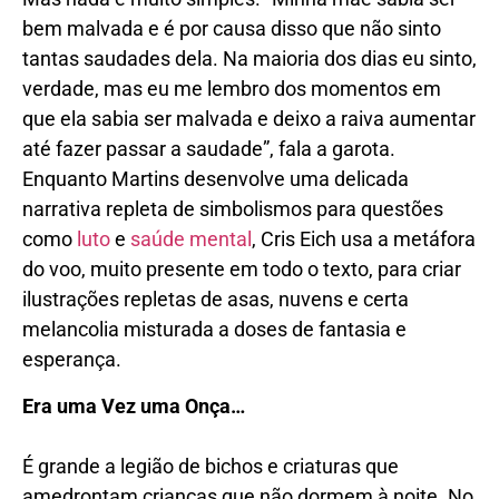
bem malvada e é por causa disso que não sinto
tantas saudades dela. Na maioria dos dias eu sinto,
verdade, mas eu me lembro dos momentos em
que ela sabia ser malvada e deixo a raiva aumentar
até fazer passar a saudade”, fala a garota.
Enquanto Martins desenvolve uma delicada
narrativa repleta de simbolismos para questões
como
luto
e
saúde mental
, Cris Eich usa a metáfora
do voo, muito presente em todo o texto, para criar
ilustrações repletas de asas, nuvens e certa
melancolia misturada a doses de fantasia e
esperança.
Era uma Vez uma Onça…
É grande a legião de bichos e criaturas que
amedrontam crianças que não dormem à noite. No