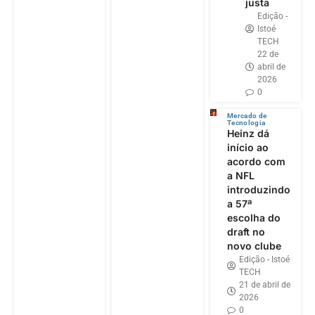
justa
Edição -
Istoé
TECH
22 de
abril de
2026
0
Mercado de
Tecnologia
Heinz dá
início ao
acordo com
a NFL
introduzindo
a 57ª
escolha do
draft no
novo clube
Edição - Istoé
TECH
21 de abril de
2026
0