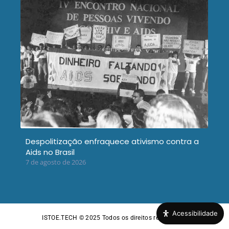
Despolitização enfraquece ativismo contra a
Aids no Brasil
7 de agosto de 2026
Acessibilidade
ISTOE.TECH © 2025
Todos os direitos reservados