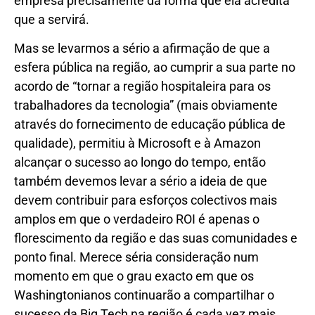
empresa precisamente da forma que ela acredita
que a servirá.
Mas se levarmos a sério a afirmação de que a
esfera pública na região, ao cumprir a sua parte no
acordo de “tornar a região hospitaleira para os
trabalhadores da tecnologia” (mais obviamente
através do fornecimento de educação pública de
qualidade), permitiu à Microsoft e à Amazon
alcançar o sucesso ao longo do tempo, então
também devemos levar a sério a ideia de que
devem contribuir para esforços colectivos mais
amplos em que o verdadeiro ROI é apenas o
florescimento da região e das suas comunidades e
ponto final. Merece séria consideração num
momento em que o grau exacto em que os
Washingtonianos continuarão a
compartilhar o
sucesso da Big Tech na região é cada vez mais