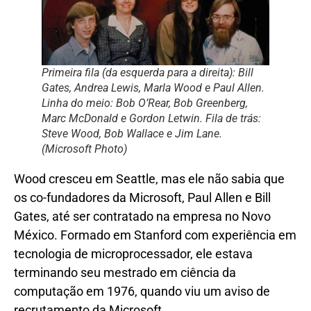
Primeira fila (da esquerda para a direita): Bill
Gates, Andrea Lewis, Marla Wood e Paul Allen.
Linha do meio: Bob O’Rear, Bob Greenberg,
Marc McDonald e Gordon Letwin. Fila de trás:
Steve Wood, Bob Wallace e Jim Lane.
(Microsoft Photo)
Wood cresceu em Seattle, mas ele não sabia que
os co-fundadores da Microsoft, Paul Allen e Bill
Gates, até ser contratado na empresa no Novo
México. Formado em Stanford com experiência em
tecnologia de microprocessador, ele estava
terminando seu mestrado em ciência da
computação em 1976, quando viu um aviso de
recrutamento da Microsoft.