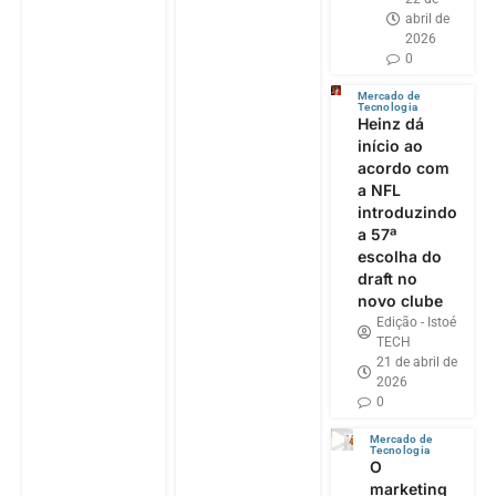
abril de
2026
0
Mercado de
Tecnologia
Heinz dá
início ao
acordo com
a NFL
introduzindo
a 57ª
escolha do
draft no
novo clube
Edição - Istoé
TECH
21 de abril de
2026
0
Mercado de
Tecnologia
O
marketing