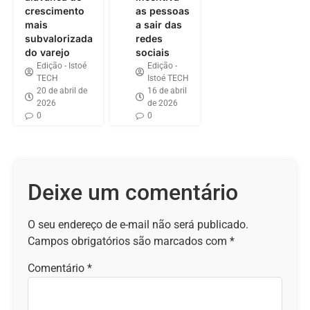
crescimento
as pessoas
mais
a sair das
subvalorizada
redes
do varejo
sociais
Edição - Istoé
Edição -
TECH
Istoé TECH
20 de abril de
16 de abril
2026
de 2026
0
0
Deixe um comentário
O seu endereço de e-mail não será publicado.
Campos obrigatórios são marcados com
*
Comentário
*