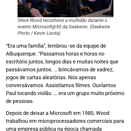
Steve Wood reconhece a multidão durante o
evento Microsoft@50 da Geekwire. (Geekwire
Photo / Kevin Lisota)
“Era uma família”, lembrou -se da equipe de
Albuquerque. “Passamos horas e horas no
escritório juntos, longos dias e muitas noites que
passávamos juntos. … brincávamos de xadrez,
jogos de cartas aleatórias. Nós apenas
conversávamos. Assistíamos filmes. Ouvíamos
Paul tocando violão. … era um grupo muito próximo
de pessoas.
Depois de deixar a Microsoft em 1980, Wood
trabalhou em microprocessadores comerciais para
uma empresa pública na época chamada